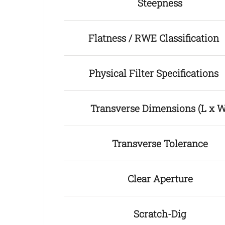
Steepness
Flatness / RWE Classificatio
Physical Filter Specification
Transverse Dimensions (L x W
Transverse Tolerance
Clear Aperture
Scratch-Dig