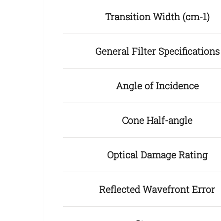
Transition Width (cm-1)
General Filter Specifications
Angle of Incidence
Cone Half-angle
Optical Damage Rating
Reflected Wavefront Error