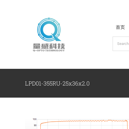
跳
过
内
首页
容
搜
索：
LPD01-355RU-25x36x2.0