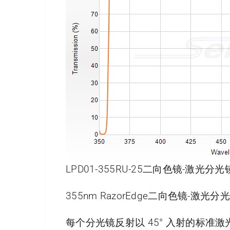
LPD01-355RU-25二向色镜-激光分
355nm RazorEdge二向色镜-激光分光
每个分光镜反射以 45° 入射的标