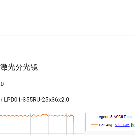
色镜-激光分光镜
.0
r:
LPD01-355RU-25x36x2.0