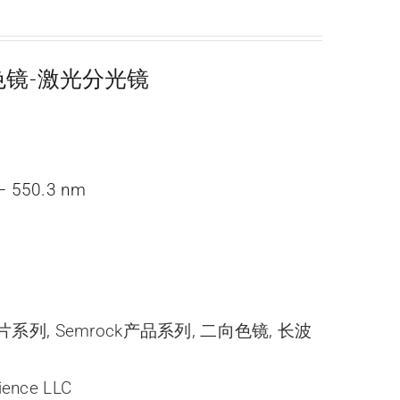
二向色镜-激光分光镜
– 550.3 nm
光片系列
,
Semrock产品系列
,
二向色镜
,
长波
ience LLC