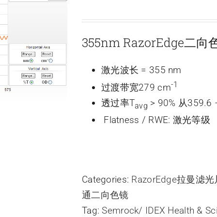
355nm RazorEdge
激光波长 = 355 nm
-1
过渡带宽279 cm
透过率T
> 90% 从359.6 
avg
Flatness / RWE: 激光等级
Categories:
RazorEdge拉曼滤
通二向色镜
Tag:
Semrock/ IDEX Health & Sc