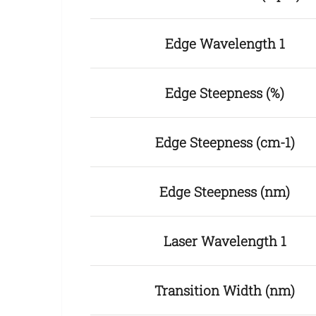
Edge Wavelength 1
Edge Steepness (%)
Edge Steepness (cm-1)
Edge Steepness (nm)
Laser Wavelength 1
Transition Width (nm)