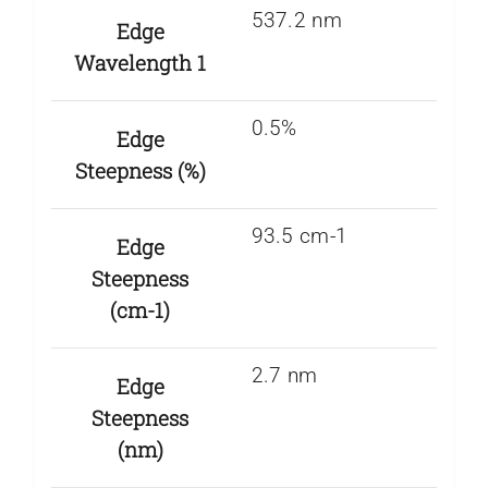
537.2 nm
Edge
Wavelength 1
0.5%
Edge
Steepness (%)
93.5 cm-1
Edge
Steepness
(cm-1)
2.7 nm
Edge
Steepness
(nm)