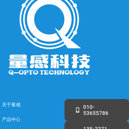
关于量感
010-
53655786
产品中心
135-2271