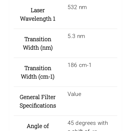
532 nm
Laser
Wavelength 1
5.3 nm
Transition
Width (nm)
186 cm-1
Transition
Width (cm-1)
Value
General Filter
Specifications
45 degrees with
Angle of