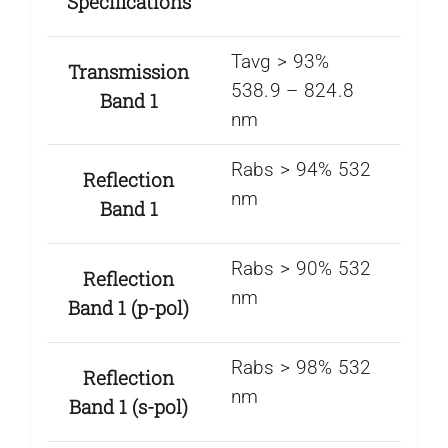
Specifications
Tavg > 93%
Transmission
538.9 – 824.8
Band 1
nm
Rabs > 94% 532
Reflection
nm
Band 1
Rabs > 90% 532
Reflection
nm
Band 1 (p-pol)
Rabs > 98% 532
Reflection
nm
Band 1 (s-pol)