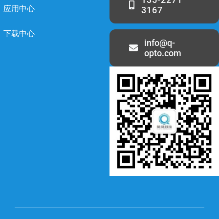
应用中心
3167
下载中心
info@q-
opto.com