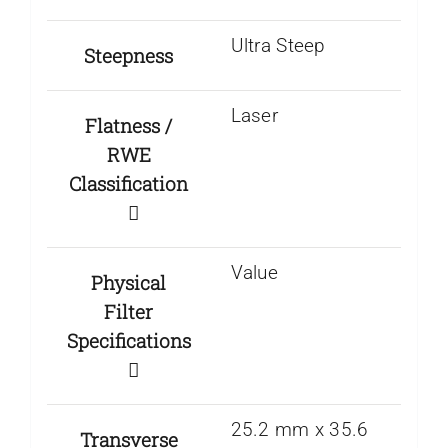
Ultra Steep
Steepness
Laser
Flatness /
RWE
Classification
Value
Physical
Filter
Specifications
25.2 mm x 35.6
Transverse