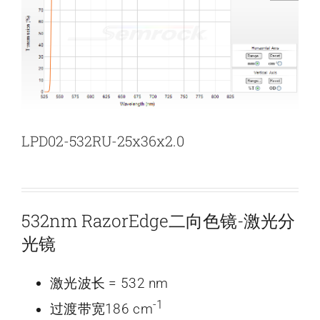
新闻和活动
关于量感
联系我们
LPD02-532RU-25x36x2.0
532nm RazorEdge二向色镜-激光分
光镜
激光波长 = 532 nm
-1
过渡带宽186 cm