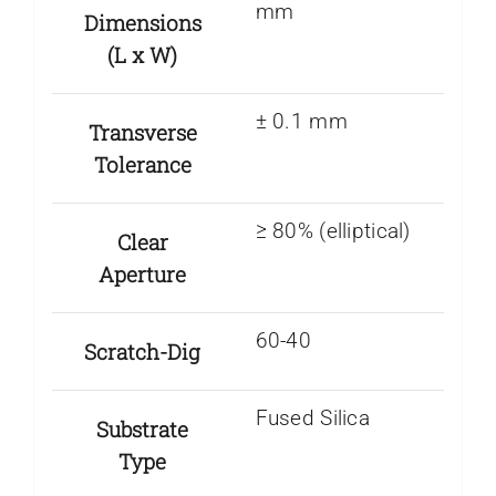
mm
Dimensions
(L x W)
± 0.1 mm
Transverse
Tolerance
≥ 80% (elliptical)
Clear
Aperture
60-40
Scratch-Dig
Fused Silica
Substrate
Type