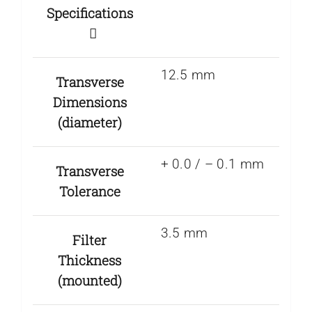
Specifications
12.5 mm
Transverse
Dimensions
(diameter)
+ 0.0 / – 0.1 mm
Transverse
Tolerance
3.5 mm
Filter
Thickness
(mounted)