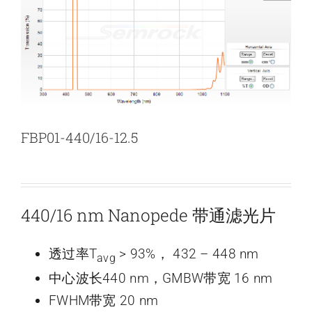
新闻和活动
关于量感
联系我们
FBP01-440/16-12.5
440/16 nm Nanopede 带通滤光片
透过率T
> 93%， 432 – 448 nm
avg
中心波长440 nm，GMBW带宽 16 nm
FWHM带宽 20 nm