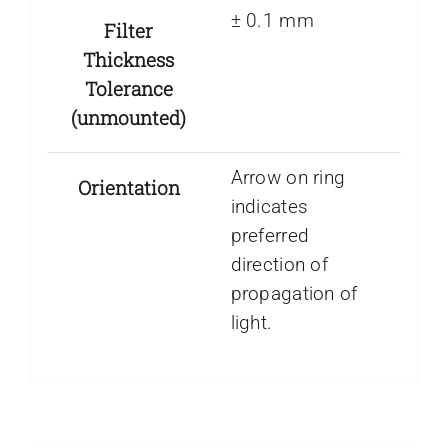
± 0.1 mm
Filter
Thickness
Tolerance
(unmounted)
Arrow on ring
Orientation
indicates
preferred
direction of
propagation of
light.