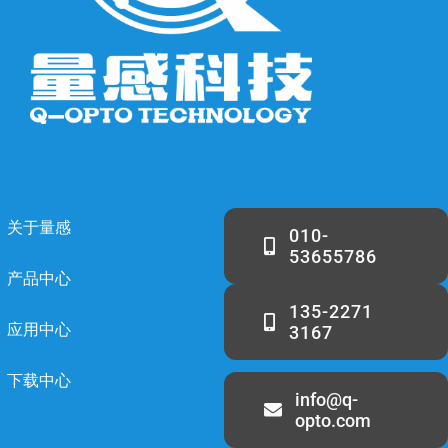
关于量感
010-
53655786
产品中心
135-2271
应用中心
3167
下载中心
info@q-
opto.com