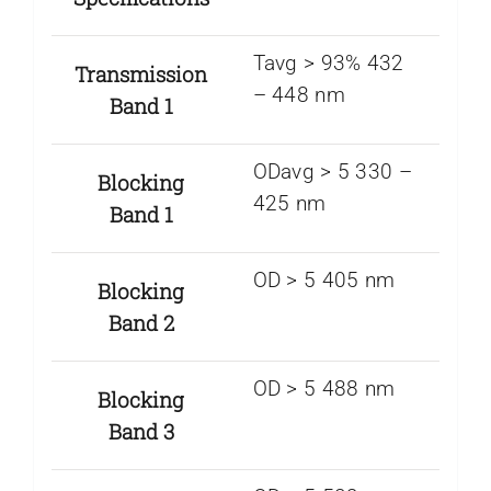
Tavg > 93% 432
Transmission
– 448 nm
Band 1
ODavg > 5 330 –
Blocking
425 nm
Band 1
OD > 5 405 nm
Blocking
Band 2
OD > 5 488 nm
Blocking
Band 3