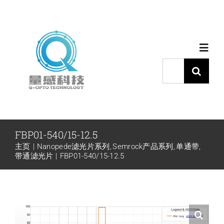
跳
过
内
Toggl
容
Navig
搜
索：
首页
产品中心
FBP01-540/15-12.5
主页
Nanopede滤光片系列
Semrock产品系列
单通带
代理品牌
带通滤光片
FBP01-540/15-12.5
应用中心
下载中心