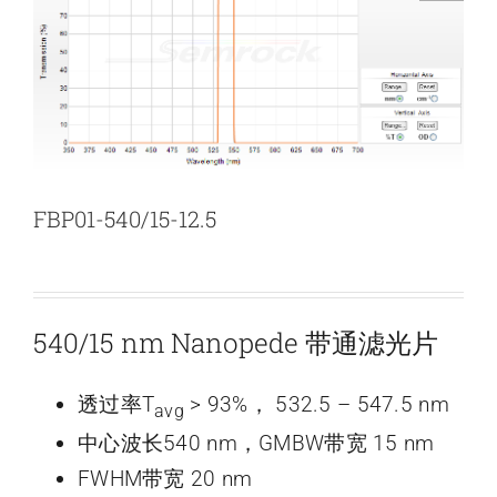
新闻和活动
关于量感
联系我们
FBP01-540/15-12.5
540/15 nm Nanopede 带通滤光片
透过率T
> 93%， 532.5 – 547.5 nm
avg
中心波长540 nm，GMBW带宽 15 nm
FWHM带宽 20 nm