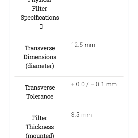
Filter
Specifications
12.5 mm
Transverse
Dimensions
(diameter)
+ 0.0 / – 0.1 mm
Transverse
Tolerance
3.5 mm
Filter
Thickness
(mounted)