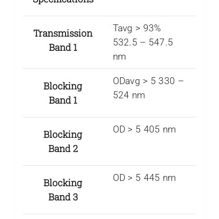
Tavg > 93%
Transmission
532.5 – 547.5
Band 1
nm
ODavg > 5 330 –
Blocking
524 nm
Band 1
OD > 5 405 nm
Blocking
Band 2
OD > 5 445 nm
Blocking
Band 3