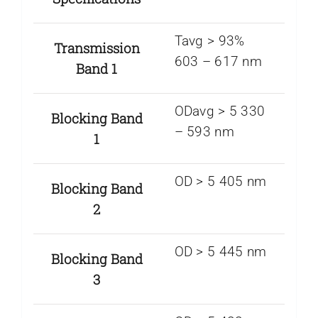
Tavg > 93%
Transmission
603 – 617 nm
Band 1
ODavg > 5 330
Blocking Band
– 593 nm
1
OD > 5 405 nm
Blocking Band
2
OD > 5 445 nm
Blocking Band
3