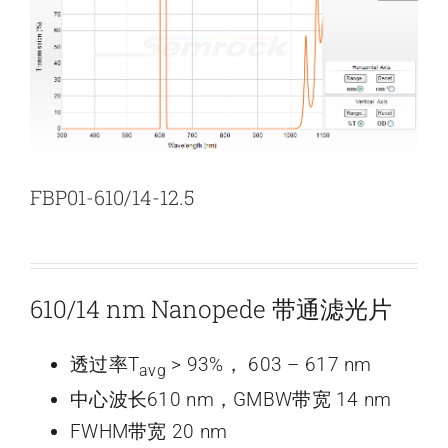
新闻和活动
关于量感
联系我们
FBP01-610/14-12.5
610/14 nm Nanopede 带通滤光片
透过率T
> 93%， 603 – 617 nm
avg
中心波长610 nm，GMBW带宽 14 nm
FWHM带宽 20 nm