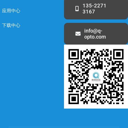
135-2271
应用中心
3167
下载中心
info@q-
opto.com