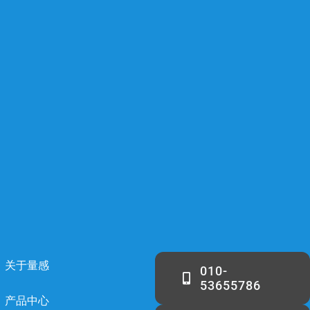
关于量感
010-
53655786
产品中心