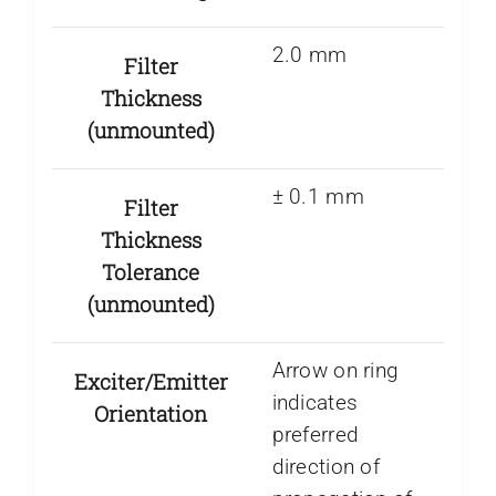
2.0 mm
Filter
Thickness
(unmounted)
± 0.1 mm
Filter
Thickness
Tolerance
(unmounted)
Arrow on ring
Exciter/Emitter
indicates
Orientation
preferred
direction of