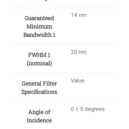
14 nm
Guaranteed
Minimum
Bandwidth 1
20 nm
FWHM 1
(nominal)
Value
General Filter
Specifications
0 ± 5 degrees
Angle of
Incidence