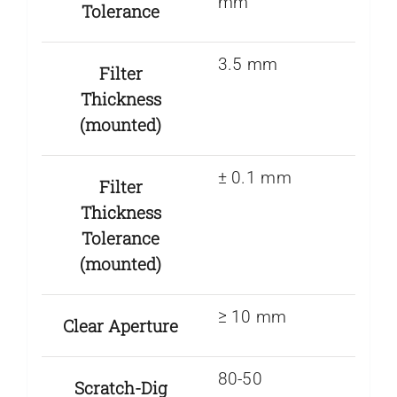
mm
Tolerance
3.5 mm
Filter
Thickness
(mounted)
± 0.1 mm
Filter
Thickness
Tolerance
(mounted)
≥ 10 mm
Clear Aperture
80-50
Scratch-Dig