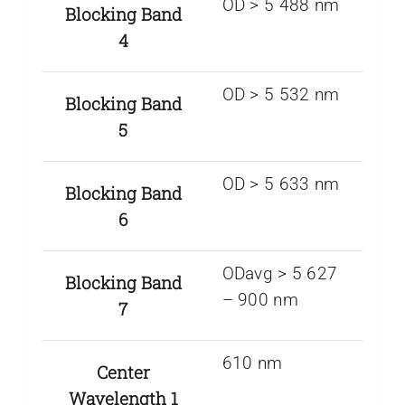
OD > 5 488 nm
Blocking Band
4
OD > 5 532 nm
Blocking Band
5
OD > 5 633 nm
Blocking Band
6
ODavg > 5 627
Blocking Band
– 900 nm
7
610 nm
Center
Wavelength 1