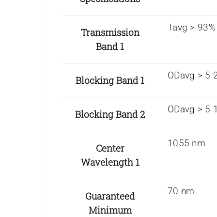
Tavg > 93%
Transmission
Band 1
ODavg > 5 
Blocking Band 1
ODavg > 5 
Blocking Band 2
1055 nm
Center
Wavelength 1
70 nm
Guaranteed
Minimum