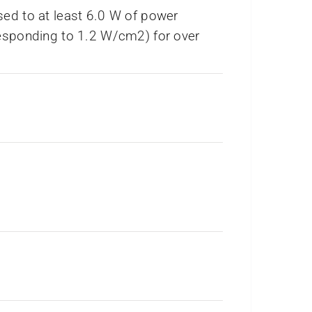
ed to at least 6.0 W of power
esponding to 1.2 W/cm2) for over