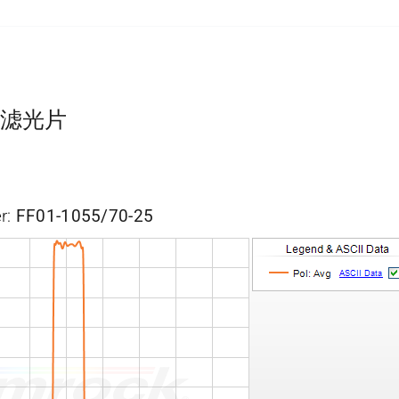
 带通滤光片
r:
FF01-1055/70-25