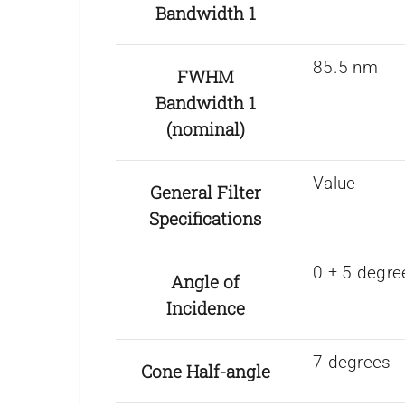
Bandwidth 1
85.5 nm
FWHM
Bandwidth 1
(nominal)
Value
General Filter
Specifications
0 ± 5 degre
Angle of
Incidence
7 degrees
Cone Half-angle