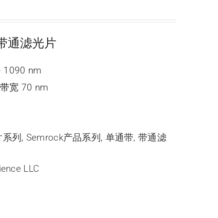
ne 带通滤光片
 1090 nm
带宽 70 nm
光片系列
,
Semrock产品系列
,
单通带
,
带通滤
ience LLC