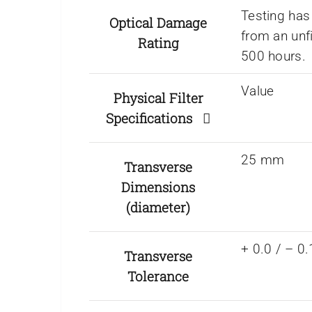
Testing has
Optical Damage
from an unf
Rating
500 hours.
Value
Physical Filter
Specifications
25 mm
Transverse
Dimensions
(diameter)
+ 0.0 / – 
Transverse
Tolerance