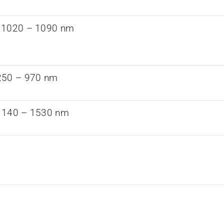
 1020 – 1090 nm
250 – 970 nm
1140 – 1530 nm