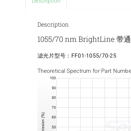
Description
Description
1055/70 nm BrightLine
滤光片型号：
FF01-1055/70-25
Theoretical Spectrum for Part Numbe