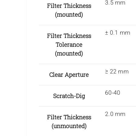
3.5 mm
Filter Thickness
(mounted)
± 0.1 mm
Filter Thickness
Tolerance
(mounted)
≥ 22 mm
Clear Aperture
60-40
Scratch-Dig
2.0 mm
Filter Thickness
(unmounted)