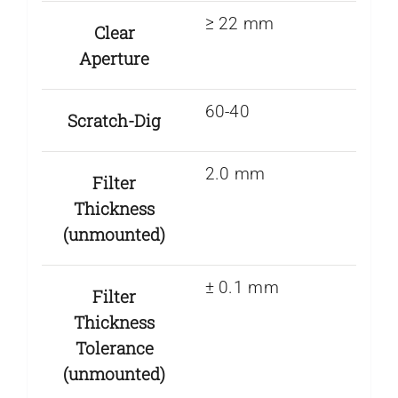
≥ 22 mm
Clear
Aperture
60-40
Scratch-Dig
2.0 mm
Filter
Thickness
(unmounted)
± 0.1 mm
Filter
Thickness
Tolerance
(unmounted)