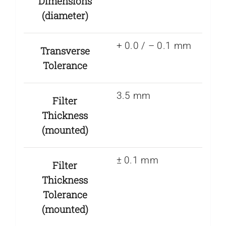
Dimensions
(diameter)
+ 0.0 / – 0.1 mm
Transverse
Tolerance
3.5 mm
Filter
Thickness
(mounted)
± 0.1 mm
Filter
Thickness
Tolerance
(mounted)