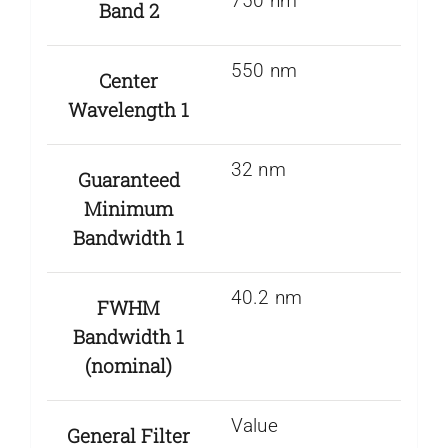
750 nm
Band 2
550 nm
Center
Wavelength 1
32 nm
Guaranteed
Minimum
Bandwidth 1
40.2 nm
FWHM
Bandwidth 1
(nominal)
Value
General Filter