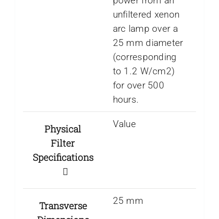
power from an
unfiltered xenon
arc lamp over a
25 mm diameter
(corresponding
to 1.2 W/cm2)
for over 500
hours.
Value
Physical
Filter
Specifications
25 mm
Transverse