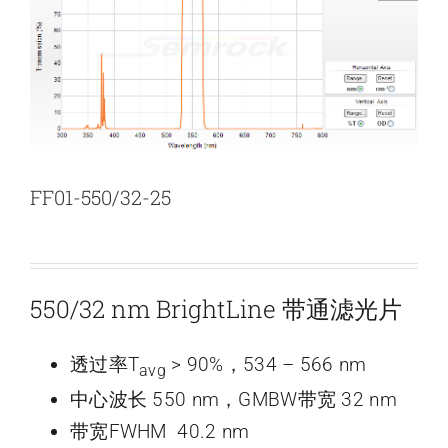
新闻和活动
关于量感
联系我们
FF01-550/32-25
550/32 nm BrightLine 带通滤光片
透过率T
> 90%，534 – 566 nm
avg
中心波长 550 nm，GMBW带宽 32 nm
带宽FWHM 40.2 nm