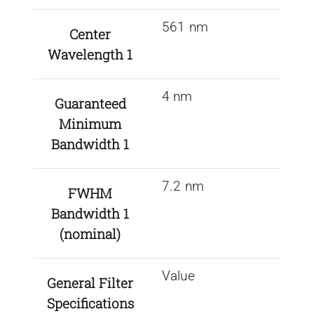
561 nm
Center
Wavelength 1
4 nm
Guaranteed
Minimum
Bandwidth 1
7.2 nm
FWHM
Bandwidth 1
(nominal)
Value
General Filter
Specifications