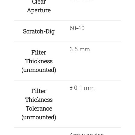
Clear
Aperture
60-40
Scratch-Dig
3.5 mm
Filter
Thickness
(unmounted)
± 0.1 mm
Filter
Thickness
Tolerance
(unmounted)