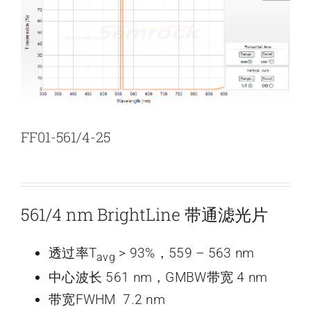
新闻和活动
关于量感
联系我们
FF01-561/4-25
561/4 nm BrightLine 带通滤光片
透过率T
> 93%，559 – 563 nm
avg
中心波长 561 nm，GMBW带宽 4 nm
带宽FWHM 7.2 nm