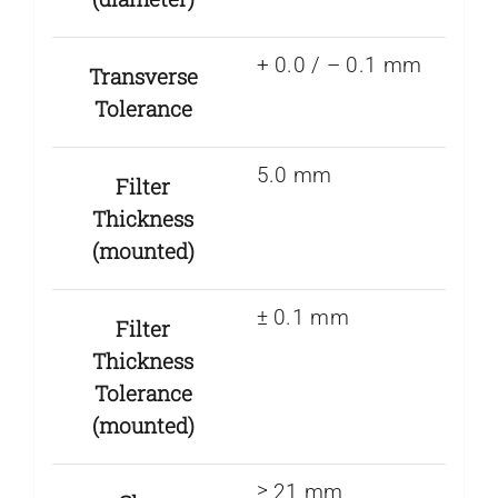
+ 0.0 / – 0.1 mm
Transverse
Tolerance
5.0 mm
Filter
Thickness
(mounted)
± 0.1 mm
Filter
Thickness
Tolerance
(mounted)
≥ 21 mm