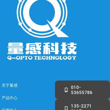
关于量感
010-
53655786
产品中心
135-2271