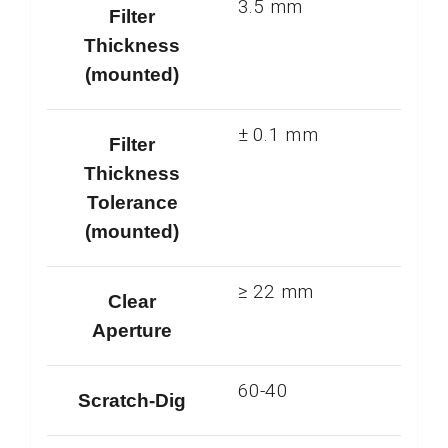
3.5 mm
Filter
Thickness
(mounted)
± 0.1 mm
Filter
Thickness
Tolerance
(mounted)
≥ 22 mm
Clear
Aperture
60-40
Scratch-Dig