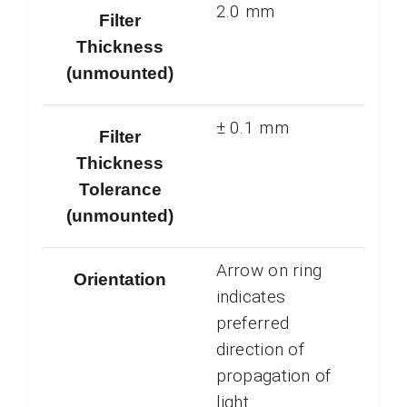
2.0 mm
Filter
Thickness
(unmounted)
± 0.1 mm
Filter
Thickness
Tolerance
(unmounted)
Arrow on ring
Orientation
indicates
preferred
direction of
propagation of
light