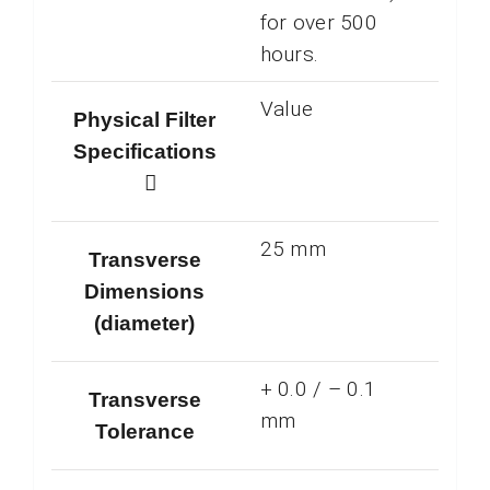
for over 500
hours.
Value
Physical Filter
Specifications
25 mm
Transverse
Dimensions
(diameter)
+ 0.0 / – 0.1
Transverse
mm
Tolerance