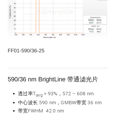
新闻和活动
关于量感
联系我们
FF01-590/36-25
590/36 nm BrightLine 带通滤光片
透过率T
> 93%，572 – 608 nm
avg
中心波长 590 nm，GMBW带宽 36 nm
带宽FWHM 42.0 nm