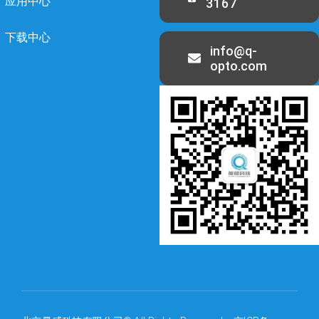
应用中心
3167
下载中心
info@q-
opto.com