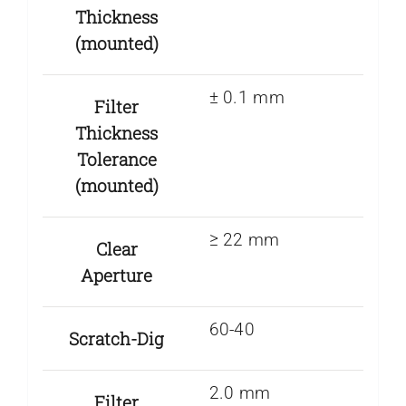
Thickness
(mounted)
± 0.1 mm
Filter
Thickness
Tolerance
(mounted)
≥ 22 mm
Clear
Aperture
60-40
Scratch-Dig
2.0 mm
Filter