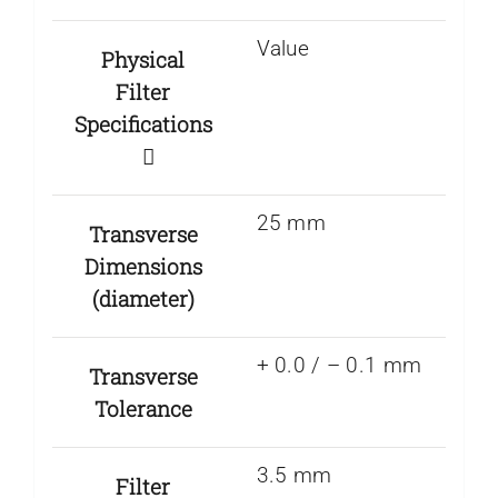
Value
Physical
Filter
Specifications
25 mm
Transverse
Dimensions
(diameter)
+ 0.0 / – 0.1 mm
Transverse
Tolerance
3.5 mm
Filter