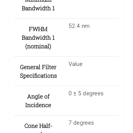
Bandwidth 1
52.4 nm
FWHM
Bandwidth 1
(nominal)
Value
General Filter
Specifications
0 ± 5 degrees
Angle of
Incidence
7 degrees
Cone Half-