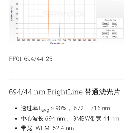
新闻和活动
关于量感
联系我们
FF01-694/44-25
694/44 nm BrightLine 带通滤光片
透过率T
> 90%， 672 – 716 nm
avg
中心波长 694 nm， GMBW带宽 44 nm
带宽FWHM 52.4 nm