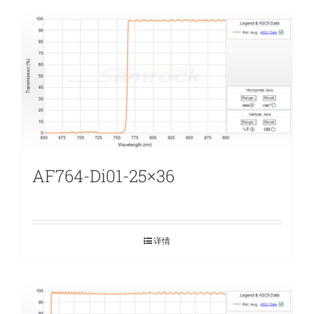
AF764-Di01-25×36
详情