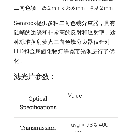
二向色镜
，25.2 mm x 35.6 mm，厚度 2 mm
Semrock提供多种二向色镜分束器，具有
陡峭的边缘和非常高的反射和透射率。这
种标准落射荧光二向色镜分束器仅针对
LED和金属卤化物灯等宽带光源进行了优
化。
滤光片参数：
Value
Optical
Specifications
Tavg > 93% 400
Transmission