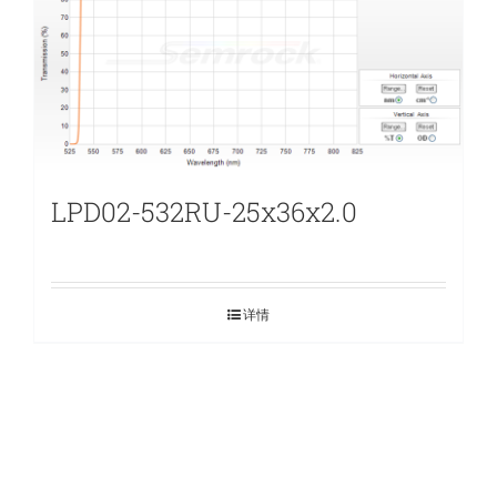
LPD02-532RU-25x36x2.0
详情