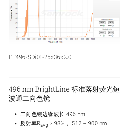
新闻和活动
关于量感
联系我们
FF496-SDi01-25x36x2.0
496 nm BrightLine 标准落射荧光短
波通二向色镜
二向色镜边缘波长 496 nm
反射率R
> 98%， 512 – 900 nm
avg