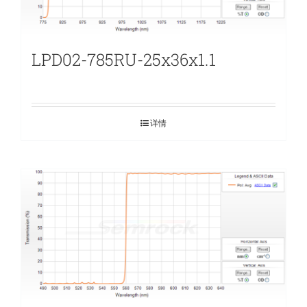
LPD02-785RU-25x36x1.1
详情