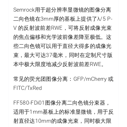
Semrock用于超分辨率显微镜的图像分离
二向色镜在3mm厚的基板上提供了λ/5 P-
V 的反射波前差RWE，可将反射成像光束
的焦点偏移和光学波前像差降至极低。这
些二向色镜可以用于直径大得多的成像光
束，最大可达37毫米，同时在定制尺寸版
本中极大限度地减少反射波前差RWE。
常见的荧光团图像分离：GFP/mCherry 或
FITC/TxRed
FF580-FDi01图像分离二向色镜分束器，
适用于1mm基板上的标准显微镜，用于反
射直径达10mm的成像光束，同时极大限