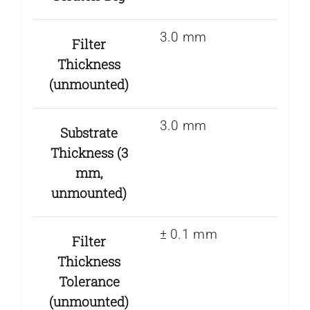
3.0 mm
Filter
Thickness
(unmounted)
3.0 mm
Substrate
Thickness (3
mm,
unmounted)
± 0.1 mm
Filter
Thickness
Tolerance
(unmounted)