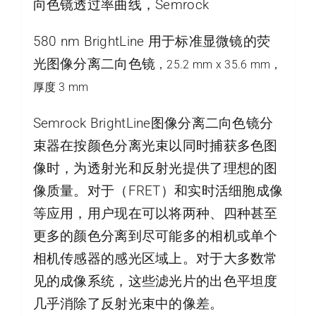
向色镜透过率曲线，Semrock
580 nm BrightLine 用于标准显微镜的荧
光图像分离二向色镜
，25.2 mm x 35.6 mm，
厚度 3 mm
Semrock BrightLine图像分离二向色镜分
束器在按颜色分离光束以同时捕获多色图
像时，为透射光和反射光提供了理想的图
像质量。对于（FRET）和实时活细胞成像
等应用，用户现在可以将两种、四种甚至
更多的颜色分离到尽可能多的相机或单个
相机传感器的感光区域上。对于大多数常
见的成像系统，这些滤光片的出色平坦度
几乎消除了反射光束中的像差。