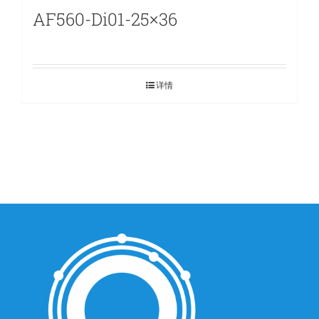
AF560-Di01-25×36
详情