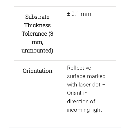
± 0.1 mm
Substrate
Thickness
Tolerance (3
mm,
unmounted)
Reflective
Orientation
surface marked
with laser dot –
Orient in
direction of
incoming light