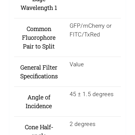
Wavelength 1
GFP/mCherry or
Common
FITC/TxRed
Fluorophore
Pair to Split
Value
General Filter
Specifications
45 ± 1.5 degrees
Angle of
Incidence
2 degrees
Cone Half-