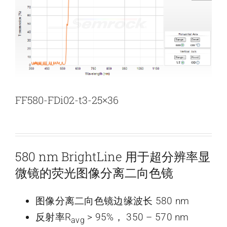
新闻和活动
关于量感
联系我们
FF580-FDi02-t3-25×36
580 nm BrightLine 用于超分辨率显
微镜的荧光图像分离二向色镜
图像分离二向色镜边缘波长 580 nm
反射率R
> 95%， 350 – 570 nm
avg