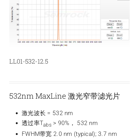
新闻和活动
关于量感
联系我们
LL01-532-12.5
532nm MaxLine 激光窄带滤光片
激光波长 = 532 nm
透过率T
> 90%， 532 nm
abs
FWHM带宽 2.0 nm (typical); 3.7 nm