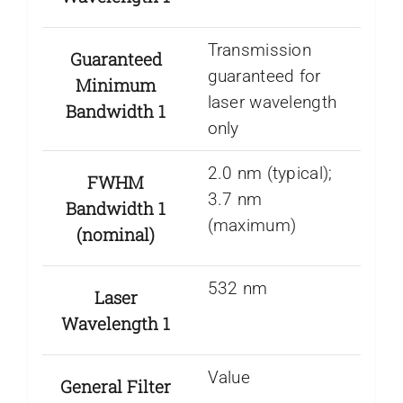
Transmission
Guaranteed
guaranteed for
Minimum
laser wavelength
Bandwidth 1
only
2.0 nm (typical);
FWHM
3.7 nm
Bandwidth 1
(maximum)
(nominal)
532 nm
Laser
Wavelength 1
Value
General Filter