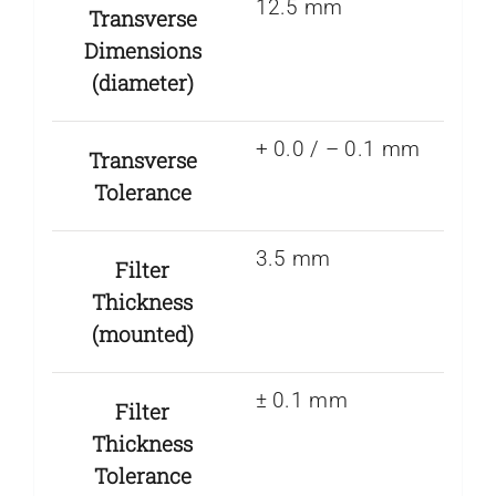
12.5 mm
Transverse
Dimensions
(diameter)
+ 0.0 / – 0.1 mm
Transverse
Tolerance
3.5 mm
Filter
Thickness
(mounted)
± 0.1 mm
Filter
Thickness
Tolerance