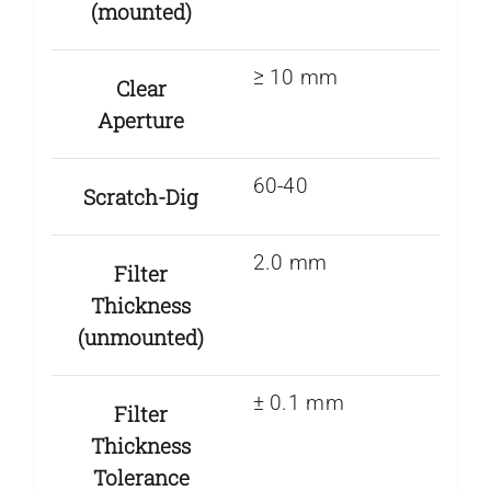
(mounted)
≥ 10 mm
Clear
Aperture
60-40
Scratch-Dig
2.0 mm
Filter
Thickness
(unmounted)
± 0.1 mm
Filter
Thickness
Tolerance