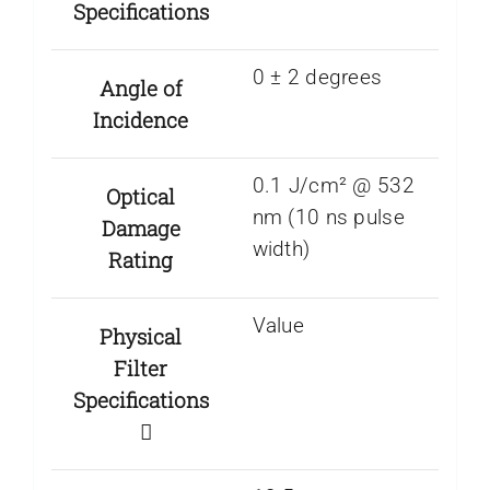
Specifications
0 ± 2 degrees
Angle of
Incidence
0.1 J/cm² @ 532
Optical
nm (10 ns pulse
Damage
width)
Rating
Value
Physical
Filter
Specifications