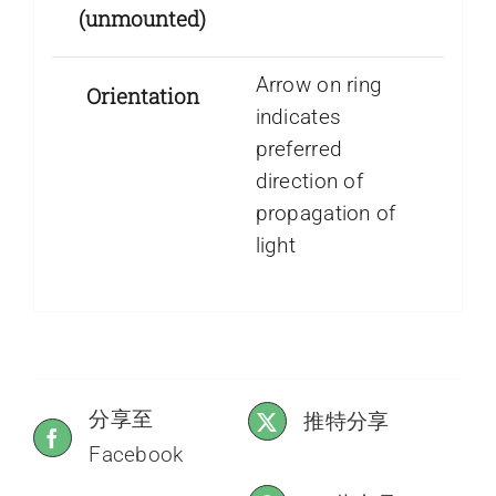
(unmounted)
Arrow on ring
Orientation
indicates
preferred
direction of
propagation of
light
分享至
推特分享
Facebook