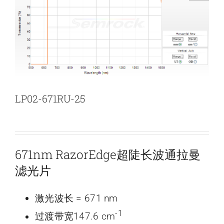
新闻和活动
关于量感
联系我们
LP02-671RU-25
671nm RazorEdge超陡长波通拉曼
滤光片
激光波长 = 671 nm
-1
过渡带宽147.6 cm