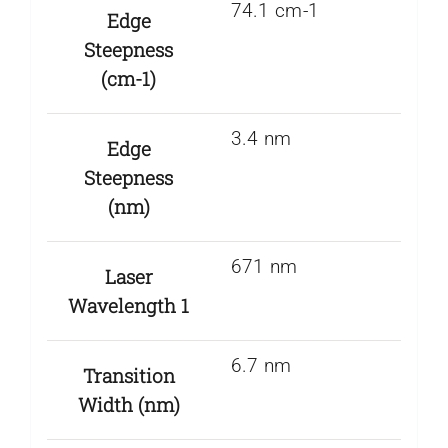
74.1 cm-1
Edge
Steepness
(cm-1)
3.4 nm
Edge
Steepness
(nm)
671 nm
Laser
Wavelength 1
6.7 nm
Transition
Width (nm)