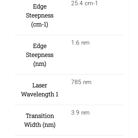
25.4 cm-1
Edge
Steepness
(cm-1)
1.6 nm
Edge
Steepness
(nm)
785 nm
Laser
Wavelength 1
3.9 nm
Transition
Width (nm)