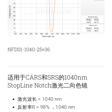
新闻和活动
关于量感
联系我们
NFD01-1040-25×36
适用于CARS和SRS的1040nm
StopLine Notch激光二向色镜
激光波长 = 1040 nm
反射率R > 98% ，1040 nm