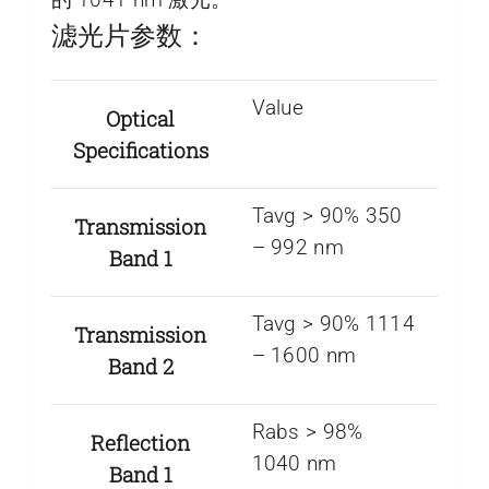
滤光片参数：
Value
Optical
Specifications
Tavg > 90% 350
Transmission
– 992 nm
Band 1
Tavg > 90% 1114
Transmission
– 1600 nm
Band 2
Rabs > 98%
Reflection
1040 nm
Band 1