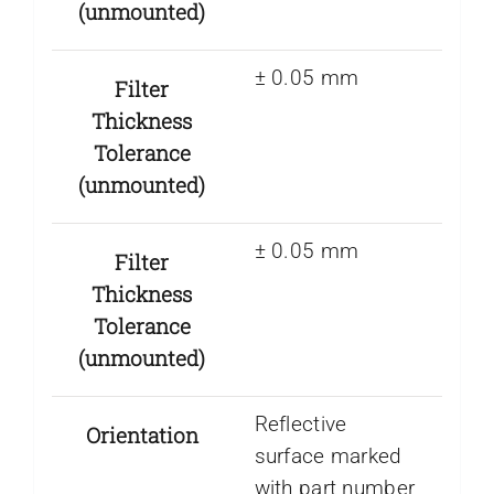
(unmounted)
± 0.05 mm
Filter
Thickness
Tolerance
(unmounted)
± 0.05 mm
Filter
Thickness
Tolerance
(unmounted)
Reflective
Orientation
surface marked
with part number