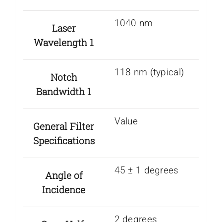
1040 nm
Laser
Wavelength 1
118 nm (typical)
Notch
Bandwidth 1
Value
General Filter
Specifications
45 ± 1 degrees
Angle of
Incidence
2 degrees