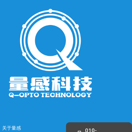
关于量感
010-