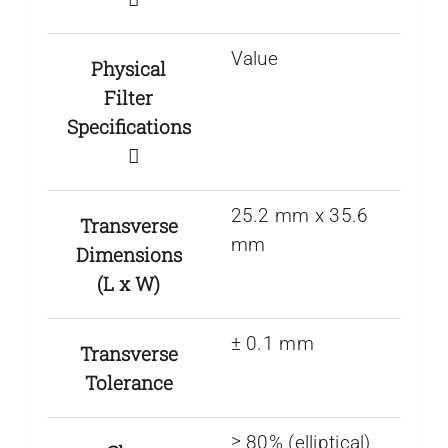
Value
Physical
Filter
Specifications
25.2 mm x 35.6
Transverse
mm
Dimensions
(L x W)
± 0.1 mm
Transverse
Tolerance
≥ 80% (elliptical)