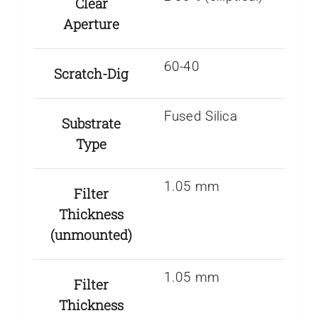
Clear
Aperture
60-40
Scratch-Dig
Fused Silica
Substrate
Type
1.05 mm
Filter
Thickness
(unmounted)
1.05 mm
Filter
Thickness