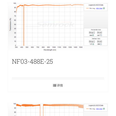
NF03-488E-25
详情