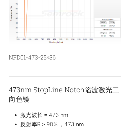
新闻和活动
关于量感
联系我们
NFD01-473-25×36
473nm StopLine Notch陷波激光二
向色镜
激光波长 = 473 nm
反射率R > 98% ，473 nm