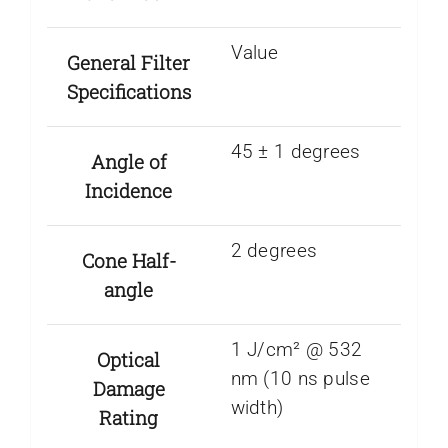
Value
General Filter
Specifications
45 ± 1 degrees
Angle of
Incidence
2 degrees
Cone Half-
angle
1 J/cm² @ 532
Optical
nm (10 ns pulse
Damage
width)
Rating