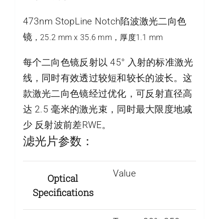
473nm StopLine Notch陷波激光二向色
镜
，25.2 mm x 35.6 mm，厚度1.1 mm
每个二向色镜反射以 45° 入射的标准激光
线，同时有效透过较短和较长的波长。这
款激光二向色镜经过优化，可反射直径高
达 2.5 毫米的激光束，同时最大限度地减
少 反射波前差RWE。
滤光片参数：
Value
Optical
Specifications