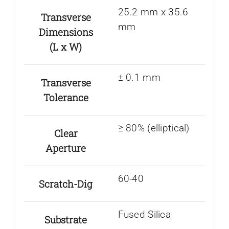
25.2 mm x 35.6
Transverse
mm
Dimensions
(L x W)
± 0.1 mm
Transverse
Tolerance
≥ 80% (elliptical)
Clear
Aperture
60-40
Scratch-Dig
Fused Silica
Substrate