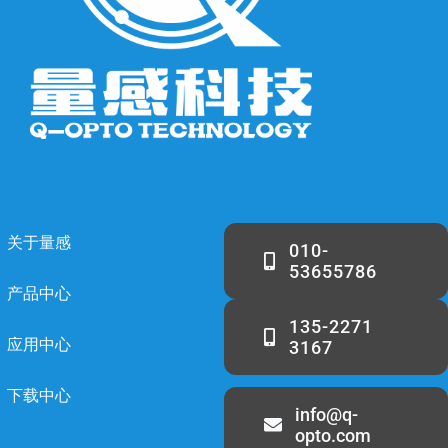
关于量感
010-
53655786
产品中心
135-2271
应用中心
3167
下载中心
info@q-
opto.com