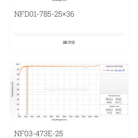
NFD01-785-25×36
详情
NF03-473E-25