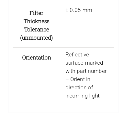
± 0.05 mm
Filter
Thickness
Tolerance
(unmounted)
Reflective
Orientation
surface marked
with part number
– Orient in
direction of
incoming light