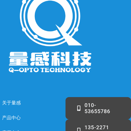
关于量感
010-
53655786
产品中心
135-2271