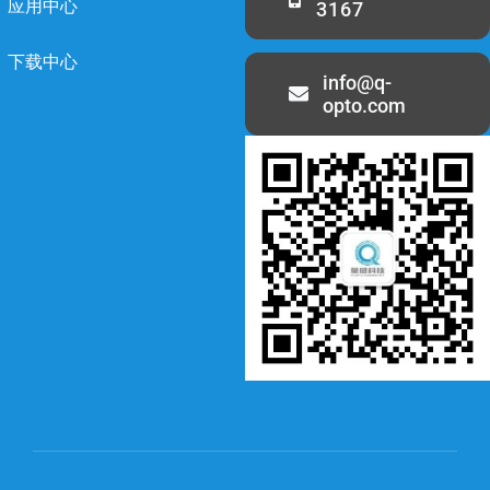
应用中心
3167
下载中心
info@q-
opto.com