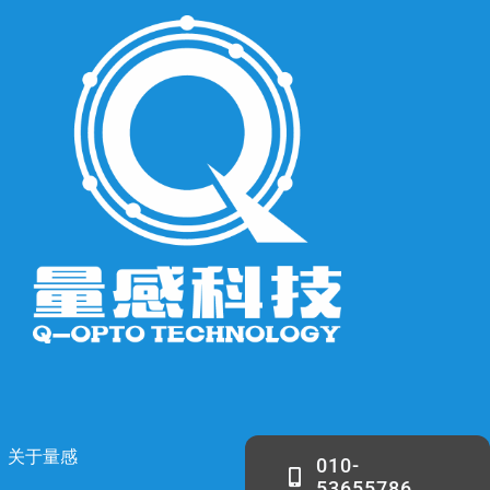
关于量感
010-
53655786