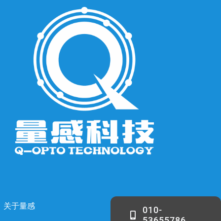
关于量感
010-
53655786