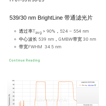
539/30 nm BrightLine 带通滤光片
透过率T
> 90%，524 – 554 nm
avg
中心波长 539 nm，GMBW带宽 30 nm
带宽FWHM 34.5 nm
Continue Reading