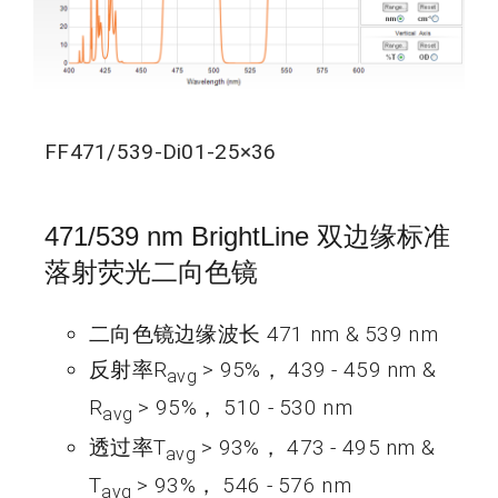
FF471/539-Di01-25×36
471/539 nm BrightLine 双边缘标准
落射荧光二向色镜
二向色镜边缘波长 471 nm & 539 nm
反射率R
> 95%， 439 - 459 nm &
avg
R
> 95%， 510 - 530 nm
avg
透过率T
> 93%， 473 - 495 nm &
avg
T
> 93%， 546 - 576 nm
avg