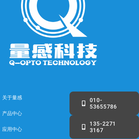
关于量感
010-
53655786
产品中心
135-2271
应用中心
3167