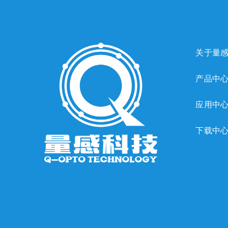
关于量
产品中
应用中
下载中