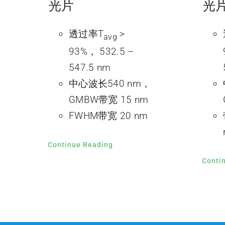
光片
光
透过率T
>
avg
93%， 532.5 –
547.5 nm
中心波长540 nm，
GMBW带宽 15 nm
FWHM带宽 20 nm
Continue Reading
Conti