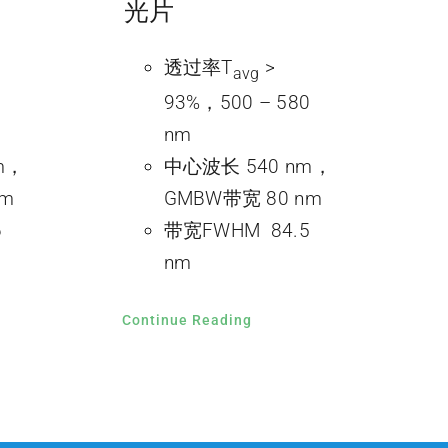
光片
透过率T
>
avg
93%，500 – 580
nm
m，
中心波长 540 nm，
nm
GMBW带宽 80 nm
6
带宽FWHM 84.5
nm
Continue Reading