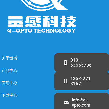
关于量感
010-
53655786
产品中心
135-2271
应用中心
3167
下载中心
info@q-
opto.com