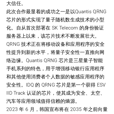
大信任。
此次合作最显着的成功之一是以Quantis QRNG
芯片的形式实现了量子随机数生成技术的小型
化。自从首次部署在 SK Telecom 的身份验证
服务器上以来，该芯片技术不断发展壮大。
QRNG 技术正在将移动设备和应用程序的安全
性提升到新的水平，将量子安全性一直推向网
络边缘。Quantis QRNG 芯片是三星量子智能
手机系列的特色，用于增强移动银行应用程序
和其他使用消费者个人数据的敏感应用程序的
安全性。IDQ 的 QRNG 芯片是第一个获得 ESV
IID Track 认证的芯片，使其成为安全、太空、
汽车等应用领域值得信赖的熵源。
2023 年 6 月，韩国宣布将在 2035 年之前向量