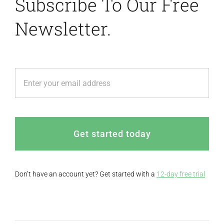
Subscribe To Our Free
Newsletter.
Get started today
Don’t have an account yet? Get started with a
12-day free trial