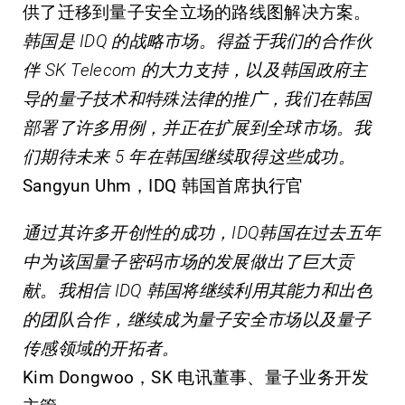
供了迁移到量子安全立场的路线图解决方案。
韩国是 IDQ 的战略市场。得益于我们的合作伙
伴 SK Telecom 的大力支持，以及韩国政府主
导的量子技术和特殊法律的推广，我们在韩国
部署了许多用例，并正在扩展到全球市场。我
们期待未来 5 年在韩国继续取得这些成功。
Sangyun Uhm，IDQ 韩国首席执行官
通过其许多开创性的成功，IDQ韩国在过去五年
中为该国量子密码市场的发展做出了巨大贡
献。我相信 IDQ 韩国将继续利用其能力和出色
的团队合作，继续成为量子安全市场以及量子
传感领域的开拓者。
Kim Dongwoo，SK 电讯董事、量子业务开发