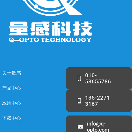
关于量感
010-
53655786
产品中心
135-2271
应用中心
3167
下载中心
info@q-
opto.com