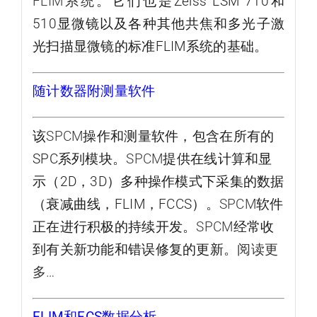
FLIM系统
。它们也是Zeiss LSM 710和
510显微镜以及各种其他共焦和多光子激
光扫描显微镜的标准FLIM系统的基础。
随计数器附测量软件
该
SPCM
操作和测量软件，包含在所有的
SPC系列模块。
SPCM
提供在线计算和显
示（2D，3D）多种操作模式下采集的数据
（衰减曲线，FLIM，FCCS）。
SPCM
软件
正在进行积极的持续开发。
SPCM
经常收
到有关新功能和错误修复的更新。
阅读更
多…
FLIM和FCS数据分析