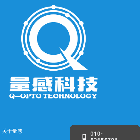
关于量感
010-