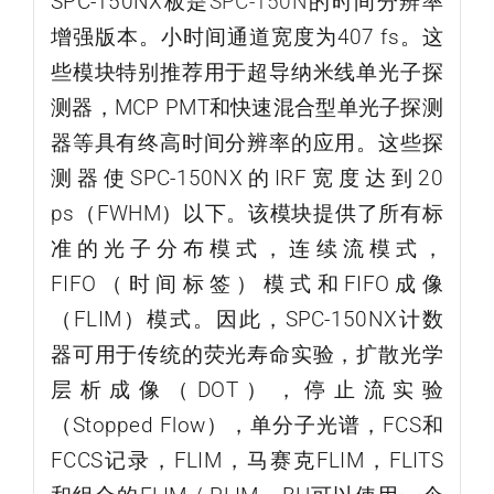
SPC-150NX板是
SPC-150N
的时间分辨率
增强版本。小时间通道宽度为407 fs。这
些模块特别推荐用于超导纳米线单光子探
测器，MCP PMT和快速混合型单光子探测
器等具有终高时间分辨率的应用。这些探
测器使SPC-150NX的IRF宽度达到20
ps（FWHM）以下。该模块提供了所有标
准的光子分布模式，连续流模式，
FIFO（时间标签）模式和FIFO成像
（FLIM）模式。因此，SPC-150NX计数
器可用于传统的荧光寿命实验，扩散光学
层析成像（DOT），停止流实验
（Stopped Flow），单分子光谱，FCS和
FCCS记录，FLIM，马赛克FLIM，FLITS