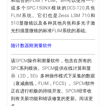
和组合的FLIM / PLIM。BH可以使用一个
或多个SPC-150NX模块的
DCS-120共焦
FLIM系统
。它们也是Zeiss LSM 710和
510显微镜以及各种其他共焦和多光子激
光扫描显微镜的标准FLIM系统的基础。
随计数器附测量软件
该
SPCM
操作和测量软件，包含在所有的
SPC系列模块。
SPCM
提供在线计算和显
示（2D，3D）多种操作模式下采集的数据
（衰减曲线，FLIM，FCCS）。
SPCM
软件
正在进行积极的持续开发。
SPCM
经常收
到有关新功能和错误修复的更新。
阅读更