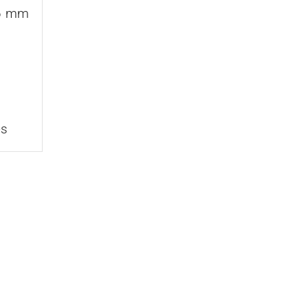
 6 mm
es