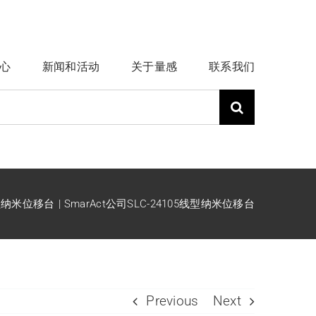
心
新闻和活动
关于量感
联系我们
型纳米位移台
SmarAct公司SLC-24105线型纳米位移台
Previous
Next