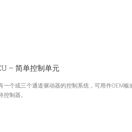
CU – 简单控制单元
有一个或三个通道驱动器的控制系统，可用作OEM板
持控制器。