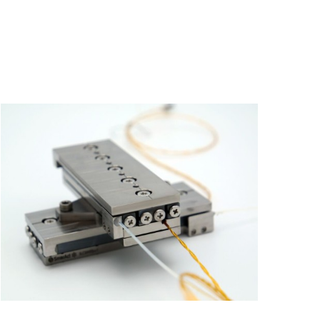
SmarAct公司-低温压电平移台和定位
系统