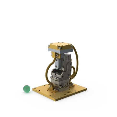
SmarAct公司-低温定位系统