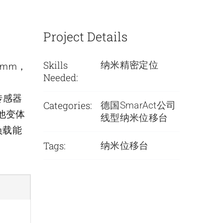
Project Details
Skills
纳米精密定位
9 mm，
Needed:
传感器
Categories:
德国SmarAct公司
他变体
线型纳米位移台
负载能
Tags:
纳米位移台