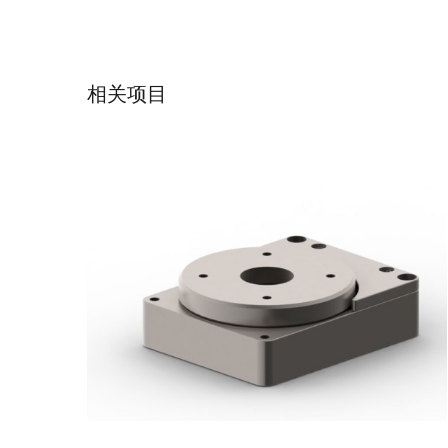
SmarAct公司-低温旋转台
相关项目