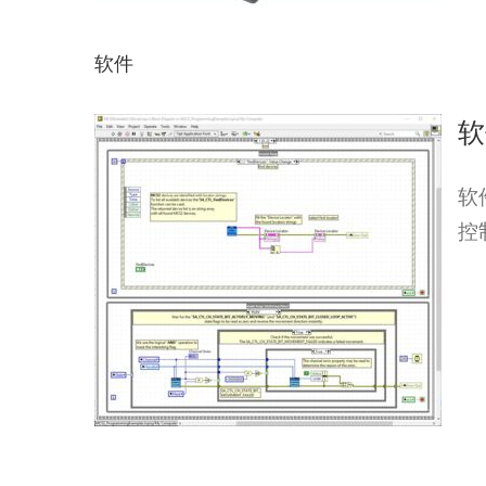
软件
软
软
控