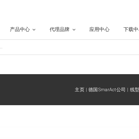
产品中心
代理品牌
应用中心
下载中
主页
德国SmarAct公司
线