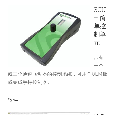
SCU
– 简
单控
制单
元
带有
一个
或三个通道驱动器的控制系统，可用作OEM板
或集成手持控制器。
软件