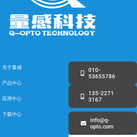
关于量感
010-
53655786
产品中心
135-2271
应用中心
3167
下载中心
info@q-
opto.com