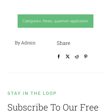
Categories:
News
,
quantum application
By Admin
Share
STAY IN THE LOOP
Subscribe To Our Free