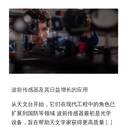
波前传感器及其日益增长的应用
从天文台开始，它们在现代工程中的角色已
扩展到国防等领域 波前传感器最初是光学
设备，旨在帮助天文学家获得更高质量 […]