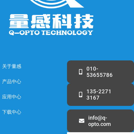
关于量感
010-
53655786
产品中心
135-2271
应用中心
3167
下载中心
info@q-
opto.com