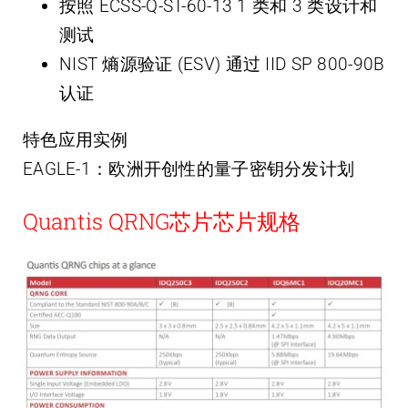
按照 ECSS-Q-ST-60-13 1 类和 3 类设计和
测试
NIST 熵源验证 (ESV) 通过 IID SP 800-90B
认证
特色应用实例
EAGLE-1：欧洲开创性的量子密钥分发计划
Quantis QRNG芯片芯片规格