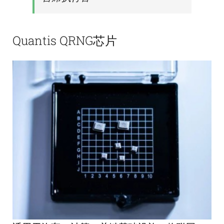
Quantis QRNG芯片