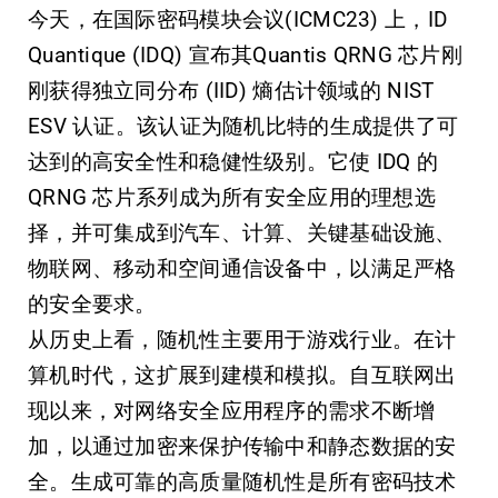
今天，在
国际密码模块会议
(ICMC23) 上，ID
Quantique (IDQ) 宣布其
Quantis QRNG 芯片
刚
刚获得独立同分布 (IID) 熵估计领域的 NIST
ESV 认证。
该认证为随机比特的生成提供了可
达到的高安全性和稳健性级别。
它使 IDQ 的
QRNG 芯片系列成为所有安全应用的理想选
择，并可集成到汽车、计算、关键基础设施、
物联网、移动和空间通信设备中，以满足严格
的安全要求。
从历史上看，随机性主要用于游戏行业。在计
算机时代，这扩展到建模和模拟。自互联网出
现以来，对网络安全应用程序的需求不断增
加，以通过加密来保护传输中和静态数据的安
全。生成可靠的高质量随机性是所有密码技术