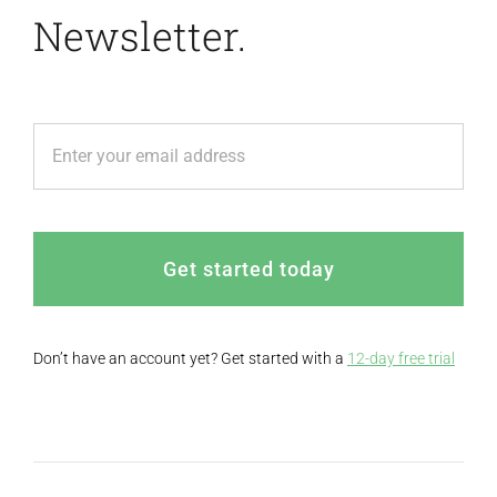
Newsletter.
Get started today
Don’t have an account yet? Get started with a
12-day free trial