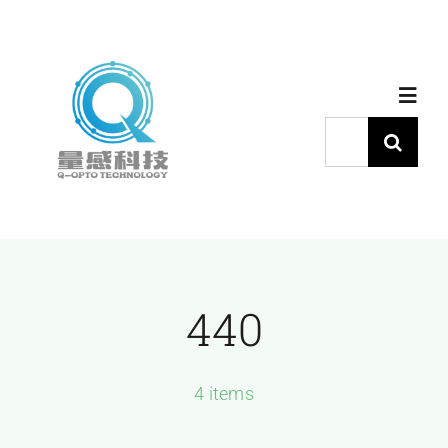
跳
过
内
Toggl
容
Navig
搜
索：
首页
产品中心
440
代理品牌
应用中心
4 items
下载中心