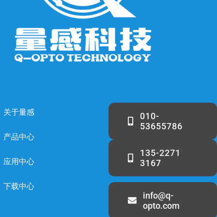
关于量感
010-
53655786
产品中心
135-2271
应用中心
3167
下载中心
info@q-
opto.com