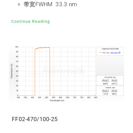
带宽FWHM 33.3 nm
Continue Reading
FF02-470/100-25