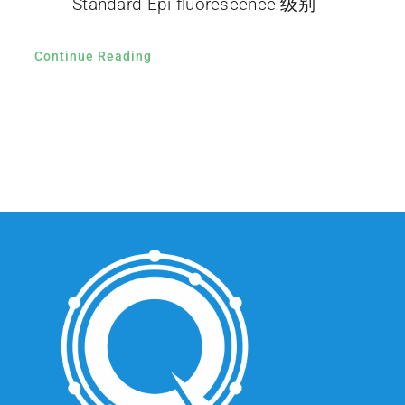
Standard Epi-fluorescence 级别
Continue Reading