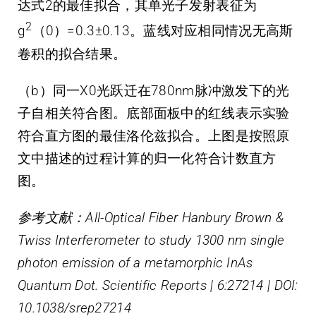
达式2的最佳拟合，其单光子发射表征为
2
g
（0）=0.3±0.13。蓝线对应相同情况无高斯
卷积的拟合结果。
（b）同一X0光跃迁在780nm脉冲激发下的光
子自相关符合图。底部面板中的红线表示实验
符合直方图的最佳洛伦兹拟合。上图是按照原
文中描述的过程计算的归一化符合计数直方
图。
参考文献：All-Optical Fiber Hanbury Brown &
Twiss Interferometer to study 1300 nm single
photon emission of a metamorphic InAs
Quantum Dot. Scientific Reports | 6:27214 | DOI:
10.1038/srep27214