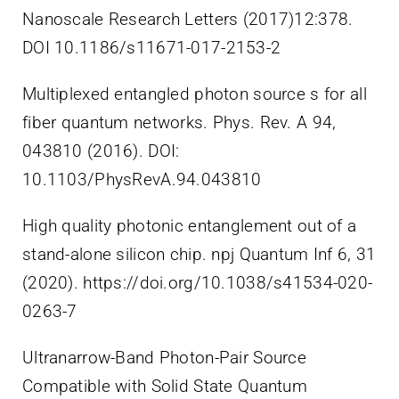
Nanoscale Research Letters (2017)12:378.
DOI 10.1186/s11671-017-2153-2
Multiplexed entangled photon source s for all
fiber quantum networks. Phys. Rev. A 94,
043810 (2016). DOI:
10.1103/PhysRevA.94.043810
High quality photonic entanglement out of a
stand-alone silicon chip. npj Quantum Inf 6, 31
(2020). https://doi.org/10.1038/s41534-020-
0263-7
Ultranarrow-Band Photon-Pair Source
Compatible with Solid State Quantum