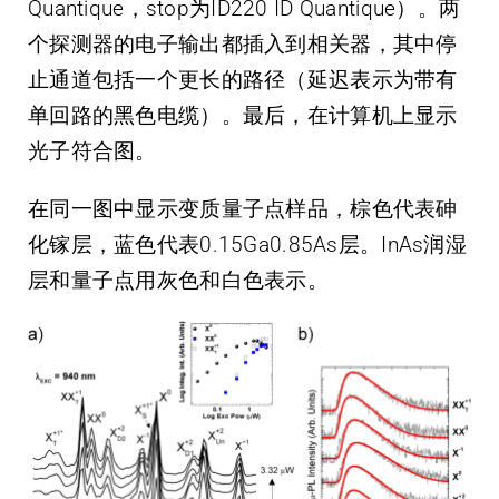
Quantique，stop为ID220 ID Quantique）。两
个探测器的电子输出都插入到相关器，其中停
止通道包括一个更长的路径（延迟表示为带有
单回路的黑色电缆）。最后，在计算机上显示
光子符合图。
在同一图中显示变质量子点样品，棕色代表砷
化镓层，蓝色代表0.15Ga0.85As层。InAs润湿
层和量子点用灰色和白色表示。