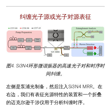
纠缠光子源或光子对源表征
图4. Si3N4环形微谐振器的高速光子对和时序时
间纠缠。
左侧是泵浦光制备，然后注入Si3N4 MRR。在
右边，我们有表征光源特性的装置和一个折叠
的迈克尔逊干涉仪用于分析纠缠时序。