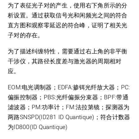
为了表征光子对的产生，使用右下角所示的分
析设置。通过获取信号光和闲频光之间的符合
直方图和观察零延迟的符合峰，证明了相关光
子对的存在。
为了描述纠缠特性，需要通过右上角的非平衡
干涉仪，其路径长度差与激光器的周期相对
应。
EOM:电光调制器；EDFA:掺铒光纤放大器；PC:
偏振控制器；PBS:光纤偏振分束器；BPF:带通
滤波器；PM:功率计；FM:法拉第镜；探测器为
两路SNSPD(ID281 ID Quantique)；符合计数器
为ID800(ID Quantique)