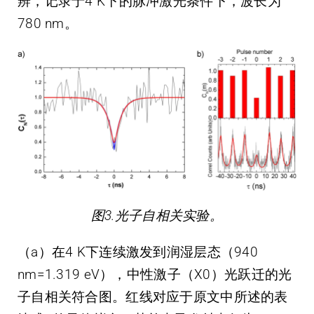
辨，记录于4 K下的脉冲激光条件下，波长为
780 nm。
图3.光子自相关实验。
（a）在4 K下连续激发到润湿层态（940
nm=1.319 eV），中性激子（X0）光跃迁的光
子自相关符合图。红线对应于原文中所述的表