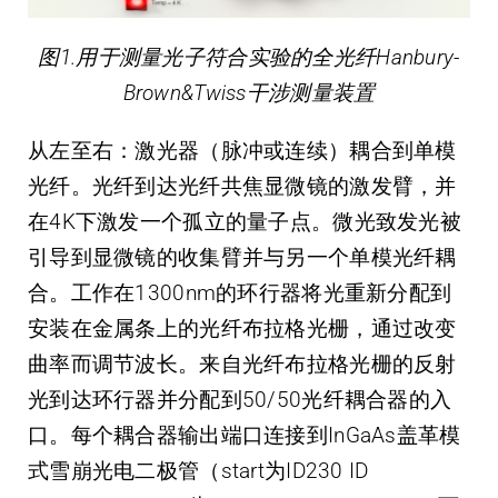
图1.用于测量光子符合实验的全光纤Hanbury-
Brown&Twiss干涉测量装置
从左至右：激光器（脉冲或连续）耦合到单模
光纤。光纤到达光纤共焦显微镜的激发臂，并
在4K下激发一个孤立的量子点。微光致发光被
引导到显微镜的收集臂并与另一个单模光纤耦
合。工作在1300nm的环行器将光重新分配到
安装在金属条上的光纤布拉格光栅，通过改变
曲率而调节波长。来自光纤布拉格光栅的反射
光到达环行器并分配到50/50光纤耦合器的入
口。每个耦合器输出端口连接到InGaAs盖革模
式雪崩光电二极管（start为ID230 ID