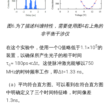
图6.为了描述纠缠特性，需要使用图4右上角的
非平衡干涉仪
5
在这个实验中，使用一个Q值略低于1.1×10
的
装置，以确保所产生光子的相干时间
τ
≈ 180ps≪Δt。这使脉冲激光能够以750
c
MHz的时钟频率工作，即Δt=1.33 ns。
（a）平均符合直方图。可以看到在符合直方图
中明确定义了三个时间特征峰，时间像差
1.3ns。