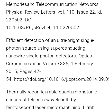
Memoriesand Telecommunication Networks.
Physical Review Letters, vol. 110, Issue 22, id.
220502. DOI:
10.1103/PhysRevLett.110.220502
Efficient detection of an ultra-bright single-
photon source using superconducting
nanowire single-photon detectors. Optics
Communications Volume 336, 1 February
2015, Pages 47-
54. https://doi.org/10.1016/j.optcom.2014.09.
Thermally reconfigurable quantum photonic
circuits at telecom wavelength by
femtosecond laser micromachining. Light: