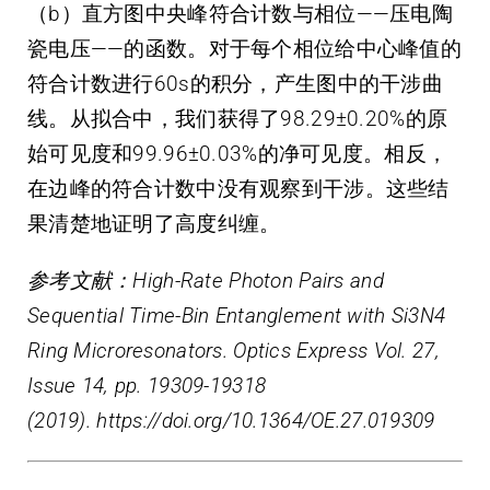
（b）直方图中央峰符合计数与相位——压电陶
瓷电压——的函数。对于每个相位给中心峰值的
符合计数进行60s的积分，产生图中的干涉曲
线。从拟合中，我们获得了98.29±0.20%的原
始可见度和99.96±0.03%的净可见度。相反，
在边峰的符合计数中没有观察到干涉。这些结
果清楚地证明了高度纠缠。
参考文献：High-Rate Photon Pairs and
Sequential Time-Bin Entanglement with Si3N4
Ring Microresonators. Optics Express Vol. 27,
Issue 14, pp. 19309-19318
(2019).
https://doi.org/10.1364/OE.27.019309