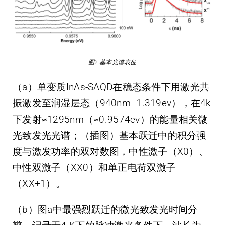
图2.基本光谱表征
（a）单变质InAs-SAQD在稳态条件下用激光共
振激发至润湿层态（940nm=1.319ev），在4k
下发射≈1295nm（≈0.9574ev）的能量相关微
光致发光光谱；（插图）基本跃迁中的积分强
度与激发功率的双对数图，中性激子（X0）、
中性双激子（XX0）和单正电荷双激子
（XX+1）。
（b）图a中最强烈跃迁的微光致发光时间分