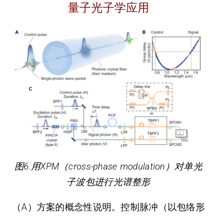
量子光子学应用
图6.用XPM（cross-phase modulation）对单光
子波包进行光谱整形
（A）方案的概念性说明。控制脉冲（以包络形