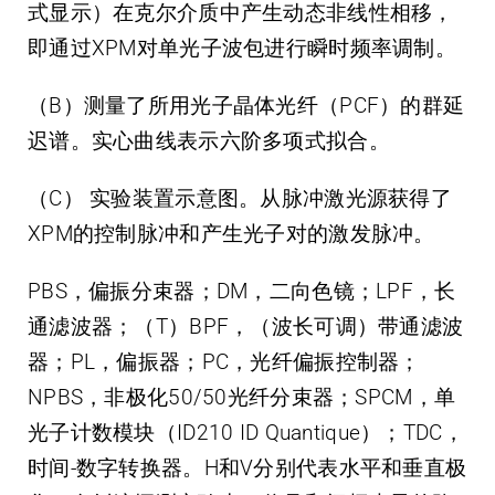
式显示）在克尔介质中产生动态非线性相移，
即通过XPM对单光子波包进行瞬时频率调制。
（B）测量了所用光子晶体光纤（PCF）的群延
迟谱。实心曲线表示六阶多项式拟合。
（C） 实验装置示意图。从脉冲激光源获得了
XPM的控制脉冲和产生光子对的激发脉冲。
PBS，偏振分束器；DM，二向色镜；LPF，长
通滤波器；（T）BPF，（波长可调）带通滤波
器；PL，偏振器；PC，光纤偏振控制器；
NPBS，非极化50/50光纤分束器；SPCM，单
光子计数模块（ID210 ID Quantique）；TDC，
时间-数字转换器。H和V分别代表水平和垂直极