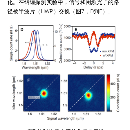
化。在纠缠探测实验中，信号和闲频光子的路
径被半波片（HWP）交换（图7，D到F）。