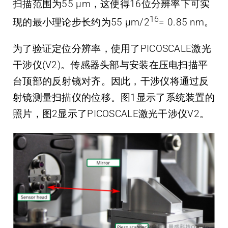
扫描范围为55 μm，这使得16位分辨率下可实
16
现的最小理论步长约为55 μm/2
= 0.85 nm。
为了验证定位分辨率，使用了PICOSCALE激光
干涉仪(V2)。传感器头部与安装在压电扫描平
台顶部的反射镜对齐。因此，干涉仪将通过反
射镜测量扫描仪的位移。图1显示了系统装置的
照片，图2显示了PICOSCALE激光干涉仪V2。