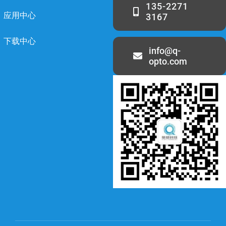
135-2271
应用中心
3167
下载中心
info@q-
opto.com