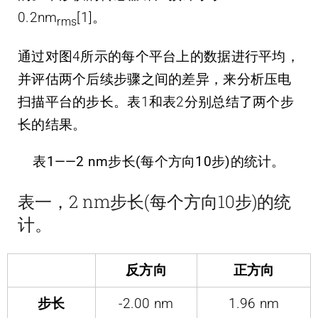
0.2nm
[1]。
rms
通过对图4所示的每个平台上的数据进行平均，
并评估两个后续步骤之间的差异，来分析压电
扫描平台的步长。表1和表2分别总结了两个步
长的结果。
表1——2 nm步长(每个方向10步)的统计。
表一，2 nm步长(每个方向10步)的统
计。
反方向
正方向
步长
-2.00 nm
1.96 nm