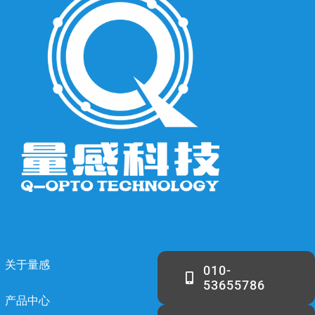
关于量感
010-
53655786
产品中心