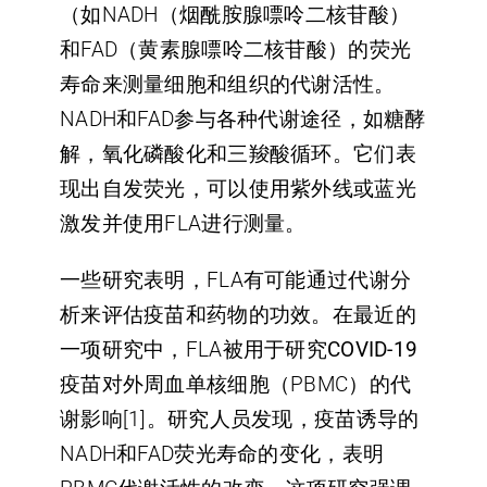
（如NADH（烟酰胺腺嘌呤二核苷酸）
和FAD（黄素腺嘌呤二核苷酸）
的荧光
寿命来测量细胞和组织的代谢活性
。
NADH和FAD参与各种代谢途径，如糖酵
解，氧化磷酸化和三羧酸循环。它们表
现出自发荧光，可以使用紫外线或蓝光
激发并使用FLA进行测量。
一些研究表明，FLA有可能通过代谢分
析来评估疫苗和药物的功效。在最近的
一项研究中，FLA被用于研究
COVID-19
疫苗对外
周血单核细胞（PBMC）的代
谢影响[1]。研究人员发现，疫苗诱导的
NADH和FAD荧光寿命的变化，表明