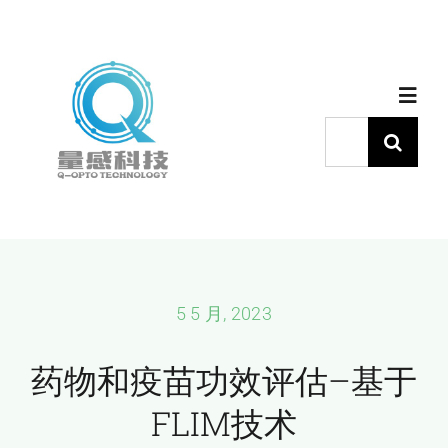
跳
过
内
Toggl
容
Navig
搜
索：
首页
产品中心
代理品牌
5 5 月, 2023
药物和疫苗功效评估–基于
应用中心
FLIM技术
下载中心