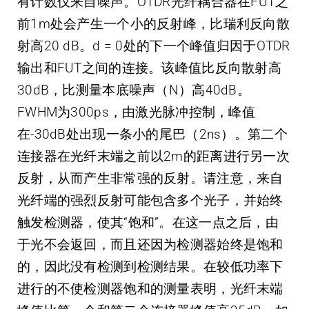
有计数仅来自噪声。OTDR光纤耦合器在FUT之
前1m处会产生一个小的反射峰，比瑞利反向散
射高20 dB。d = 0处的下一个峰值归因于OTDR
输出和FUT之间的连接。该峰值比反向散射高
30dB，比测量本底噪声（N）高40dB。
FWHM为300ps，由激光脉冲控制，峰值
在-30dB处出现一条小的尾巴（2ns）。第二个
连接器在光纤末端之前以2m的距离进行另一次
反射，从而产生非常强的反射。请注意，来自
光纤端的强烈反射可能包含多个光子，并始终
触发检测器，使其“饱和”。在这一点之后，由
于光不会返回，而且还因为检测器始终是饱和
的，因此没有检测到检测结果。在较低功率下
进行的不使检测器饱和的测量表明，光纤末端