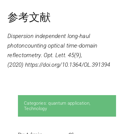
参考文献
Dispersion independent long-haul
photoncounting optical time-domain
reflectometry. Opt. Lett. 45(9),
(2020)
https://doi.org/10.1364/OL.391394
Categories:
quantum application
,
Technology