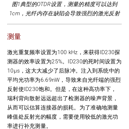
图1典型的OTDR设置，测量的精度可以达到
1cm，光纤内存在缺陷会导致强烈的激光反射
测量
激光重复频率设置为100 kHz，来获得ID230探
测器的效率设置为25%。ID230的死时间设置为
10µs，这大大减少了后脉冲。注入到系统中的
平均光功率为6.69nW，导致来自光纤端的强烈
反射使ID230饱和。但是，在这种高功率下，
瑞利背向散射远远超出了检测器的噪声背景，
从而可以估算连接器的损耗。为了准确地测量
峰值处反射光的幅度，需要使用较低的激光功
率进行补充测量。