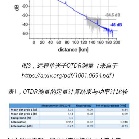
图3，远程单光子OTDR测量（来自于
https://arxiv.org/pdf/1001.0694.pdf）
表1，OTDR测量的定量计算结果与功率计比较