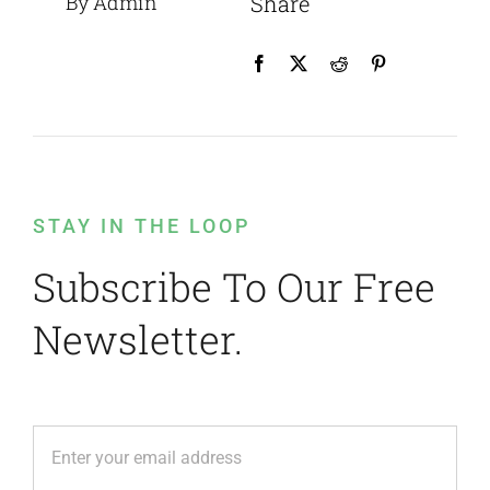
By Admin
Share
STAY IN THE LOOP
Subscribe To Our Free
Newsletter.