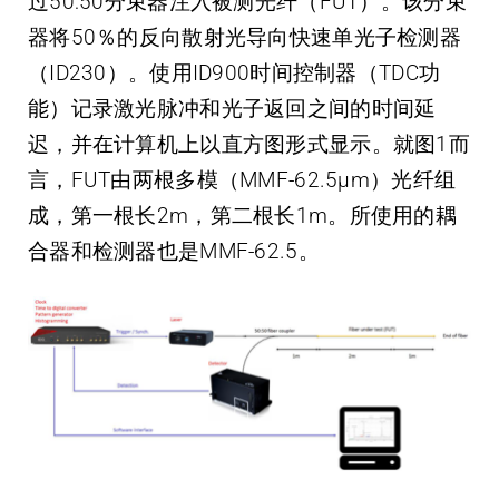
过50:50分束器注入被测光纤（FUT）。该分束
器将50％的反向散射光导向快速单光子检测器
（ID230）。使用ID900时间控制器（TDC功
能）记录激光脉冲和光子返回之间的时间延
迟，并在计算机上以直方图形式显示。就图1而
言，FUT由两根多模（MMF-62.5µm）光纤组
成，第一根长2m，第二根长1m。所使用的耦
合器和检测器也是MMF-62.5。