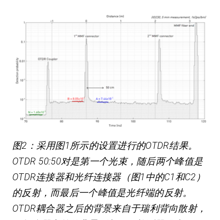
图2：采用图1所示的设置进行的OTDR结果。
OTDR 50:50对是第一个光束，随后两个峰值是
OTDR连接器和光纤连接器（图1中的C1和C2）
的反射，而最后一个峰值是光纤端的反射。
OTDR耦合器之后的背景来自于瑞利背向散射，