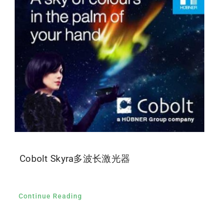
Cobolt Skyra多波长激光器
Continue Reading