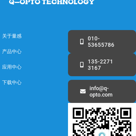
关于量感
010-
53655786
产品中心
135-2271
应用中心
3167
下载中心
info@q-
opto.com