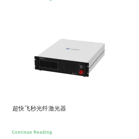
超快飞秒光纤激光器
Continue Reading