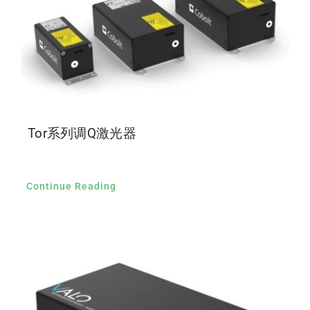
Tor系列调Q激光器
Continue Reading