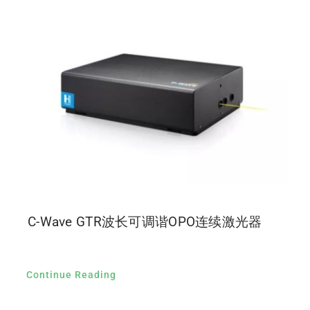
C-Wave GTR波长可调谐OPO连续激光器
Continue Reading