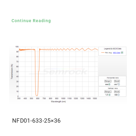
Continue Reading
NFD01-633-25×36