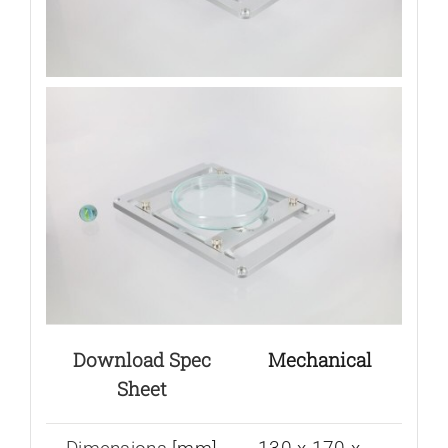
Download Spec
Mechanical
Sheet