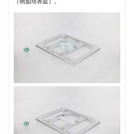
（例如培养皿）。