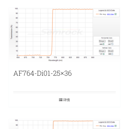
AF764-Di01-25×36
详情