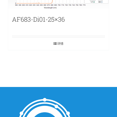
AF683-Di01-25×36
详情