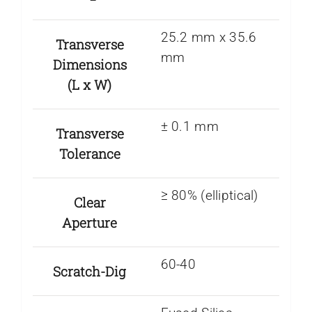
25.2 mm x 35.6
Transverse
mm
Dimensions
(L x W)
± 0.1 mm
Transverse
Tolerance
≥ 80% (elliptical)
Clear
Aperture
60-40
Scratch-Dig