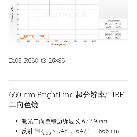
新闻和活动
关于量感
联系我们
Di03-R660-t3-25×36
660 nm BrightLine 超分辨率/TIRF
二向色镜
激光二向色镜边缘波长 672.9 nm,
反射率R
> 94%， 647.1 – 665 nm
abs