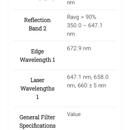
nm
Ravg > 90%
Reflection
350.0 – 647.1
Band 2
nm
672.9 nm
Edge
Wavelength 1
647.1 nm, 658.0
Laser
nm, 660 ± 5 nm
Wavelengths
1
Value
General Filter
Specifications