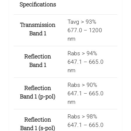
Specifications
Tavg > 93%
Transmission
677.0 – 1200
Band 1
nm
Rabs > 94%
Reflection
647.1 – 665.0
Band 1
nm
Rabs > 90%
Reflection
647.1 – 665.0
Band 1 (p-pol)
nm
Rabs > 98%
Reflection
647.1 – 665.0
Band 1 (s-pol)