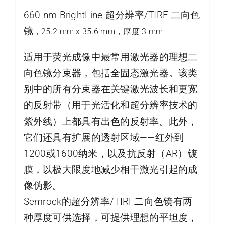
660 nm BrightLine 超分辨率/TIRF 二向色
镜
，25.2 mm x 35.6 mm，厚度 3 mm
适用于荧光成像中最常用激光器的理想二
向色镜分束器，包括全固态激光器。该类
别中的所有分束器在关键激光波长和更宽
的反射带（用于光活化和超分辨率技术的
紫外线）上都具有出色的反射率。此外，
它们还具有扩展的透射区域——红外到
1200或1600纳米，以及抗反射（AR）镀
膜，以极大限度地减少相干激光引起的成
像伪影。
Semrock的超分辨率/TIRF二向色镜有两
种厚度可供选择，可提供理想的平坦度，