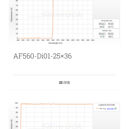
AF560-Di01-25×36
详情