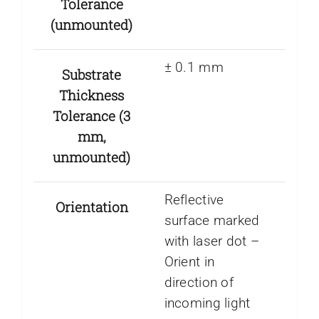
Tolerance
(unmounted)
± 0.1 mm
Substrate
Thickness
Tolerance (3
mm,
unmounted)
Reflective
Orientation
surface marked
with laser dot –
Orient in
direction of
incoming light