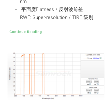
nm
平面度Flatness / 反射波前差
RWE: Super-resolution / TIRF 级别
Continue Reading