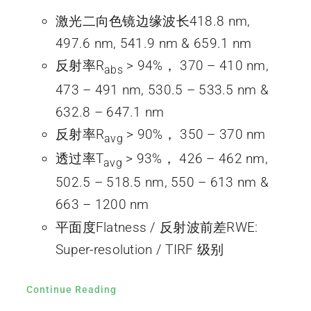
激光二向色镜边缘波长418.8 nm,
497.6 nm, 541.9 nm & 659.1 nm
反射率R
> 94%， 370 – 410 nm,
abs
473 – 491 nm, 530.5 – 533.5 nm &
632.8 – 647.1 nm
反射率R
> 90%， 350 – 370 nm
avg
透过率T
> 93%， 426 – 462 nm,
avg
502.5 – 518.5 nm, 550 – 613 nm &
663 – 1200 nm
平面度Flatness / 反射波前差RWE:
Super-resolution / TIRF 级别
Continue Reading