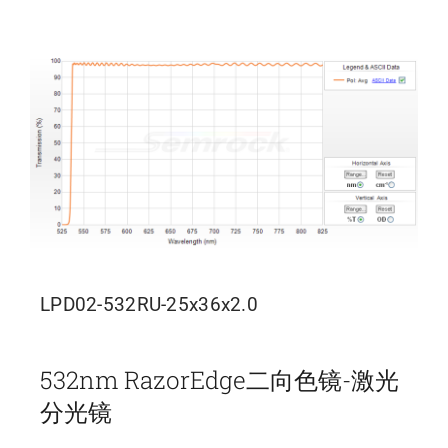
LPD02-532RU-25x36x2.0
532nm RazorEdge二向色镜-激光
分光镜