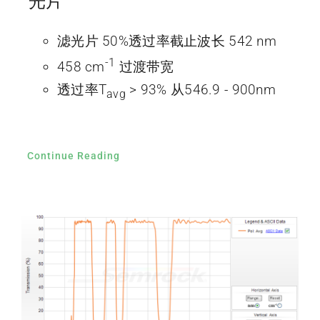
光片
滤光片 50%透过率截止波长 542 nm
-1
458 cm
过渡带宽
透过率T
> 93% 从546.9 - 900nm
avg
Continue Reading