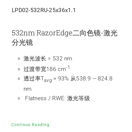
LPD02-532RU-25x36x1.1
532nm RazorEdge二向色镜-激光
分光镜
激光波长 = 532 nm
-1
过渡带宽186 cm
透过率T
> 93% 从538.9 – 824.8
avg
nm
Flatness / RWE: 激光等级
Continue Reading