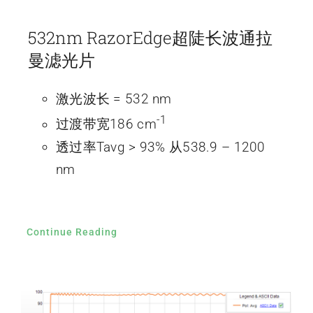
532nm RazorEdge超陡长波通拉
曼滤光片
激光波长 = 532 nm
-1
过渡带宽186 cm
透过率Tavg > 93% 从538.9 – 1200
nm
Continue Reading