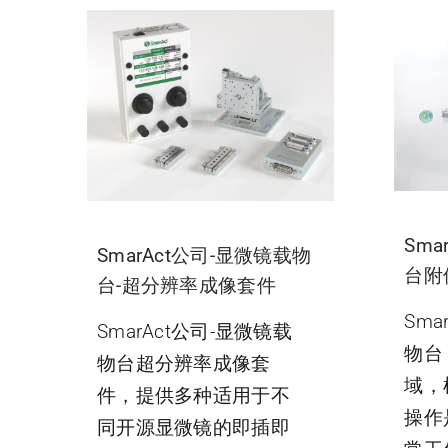
Sma
SmarAct公司-显微镜载物
台附
台-超分辨率成像套件
Sma
SmarAct公司-显微镜载
物台
物台超分辨率成像套
域，
件，提供多种适用于不
操作
同开源显微镜的即插即