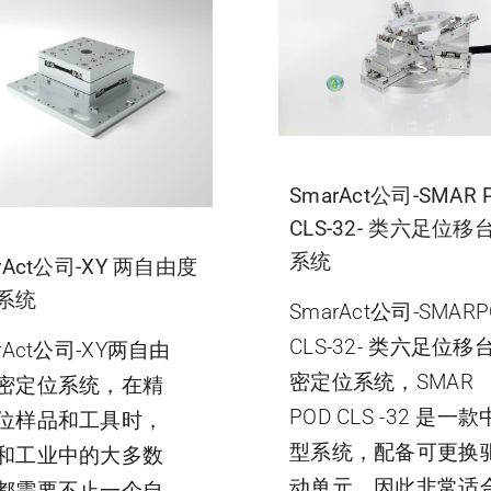
SmarAct公司-SMAR 
CLS-32- 类六足位
系统
rAct公司-XY 两自由度
系统
SmarAct公司-SMARP
CLS-32- 类六足位移
rAct公司-XY两自由
密定位系统，SMAR
密定位系统，在精
POD CLS -32 是一款
位样品和工具时，
型系统，配备可更换
和工业中的大多数
动单元，因此非常适
都需要不止一个自