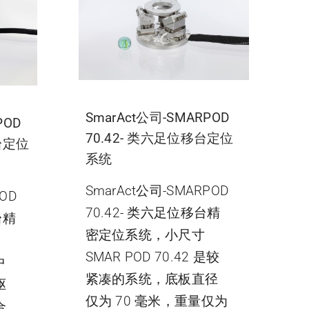
SmarAct公司-SMARPOD
POD
70.42- 类六足位移台定位
移台定位
系统
SmarAct公司-SMARPOD
OD
70.42- 类六足位移台精
台精
密定位系统，小尺寸
SMAR POD 70.42 是较
中
紧凑的系统，底板直径
驱
仅为 70 毫米，重量仅为
合