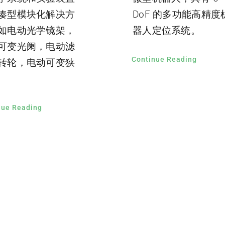
凑型模块化解决方
DoF 的多功能高精度
如电动光学镜架，
器人定位系统。
可变光阑，电动滤
Continue Reading
转轮，电动可变狭
nue Reading