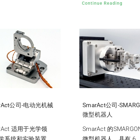
Continue Reading
rAct公司-电动光机械
SmarAct公司-SMAR
微型机器人
rAct 适用于光学领
SmarAct 的SMARGO
学系统和实验装置
微型机器人，具有 6