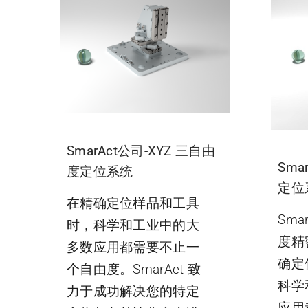
SmarAct公司-XYZ 三自由
Sma
度定位系统
定位
在精确定位样品和工具
Sma
时，科学和工业中的大
度精
多数应用都需要不止一
确定
个自由度。SmarAct 致
科学
力于成功解决您的特定
应用