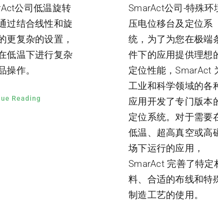
arAct公司低温旋转
SmarAct公司-特殊环
通过结合线性和旋
压电位移台及定位系
的更复杂的设置，
统，为了为您在极端
在低温下进行复杂
件下的应用提供理想
品操作。
定位性能，SmarAct 
工业和科学领域的各
nue Reading
应用开发了专门版本
定位系统。对于需要
低温、超高真空或高
场下运行的应用，
SmarAct 完善了特定
料、合适的布线和特
制造工艺的使用。