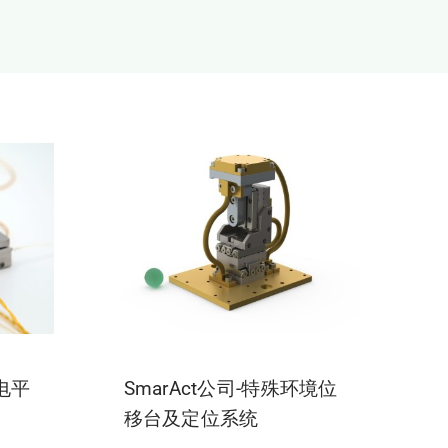
压电平
SmarAct公司-特殊环境位
移台及定位系统