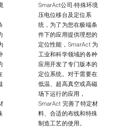
境
SmarAct公司-特殊环境
压电位移台及定位系
条
统，为了为您在极端条
的
件下的应用提供理想的
为
定位性能，SmarAct 为
种
工业和科学领域的各种
的
应用开发了专门版本的
在
定位系统。对于需要在
磁
低温、超高真空或高磁
场下运行的应用，
材
SmarAct 完善了特定材
殊
料、合适的布线和特殊
制造工艺的使用。