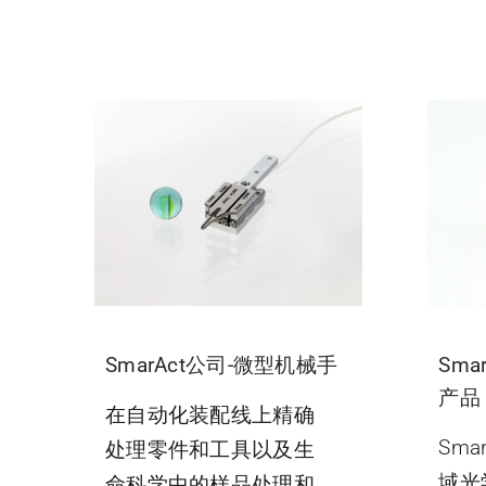
SmarAct公司-微型机械手
Sma
产品
在自动化装配线上精确
Sma
处理零件和工具以及生
域光
命科学中的样品处理和