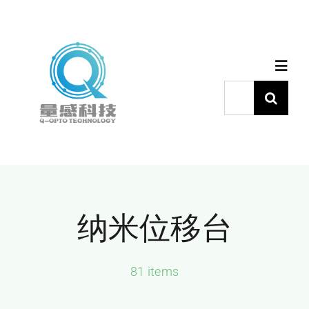
跳
过
内
Toggl
容
Navig
搜
索：
首页
产品中心
纳米位移台
代理品牌
应用中心
81 items
下载中心