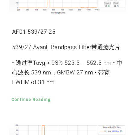
AF01-539/27-25
539/27 Avant Bandpass Filter带通滤光片
• 透过率Tavg > 93% 525.5 – 552.5 nm • 中
心波长 539 nm，GMBW 27 nm • 带宽
FWHM of 31 nm
Continue Reading