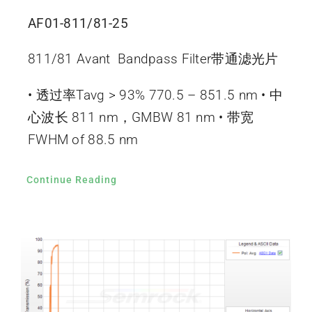
AF01-811/81-25
811/81 Avant Bandpass Filter带通滤光片
• 透过率Tavg > 93% 770.5 – 851.5 nm • 中
心波长 811 nm，GMBW 81 nm • 带宽
FWHM of 88.5 nm
Continue Reading