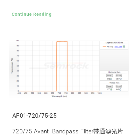
Continue Reading
AF01-720/75-25
720/75 Avant Bandpass Filter带通滤光片