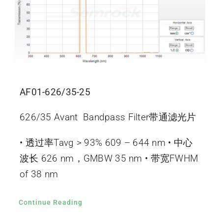
AF01-626/35-25
626/35 Avant Bandpass Filter带通滤光片
• 透过率Tavg > 93% 609 – 644 nm • 中心
波长 626 nm，GMBW 35 nm • 带宽FWHM
of 38 nm
Continue Reading