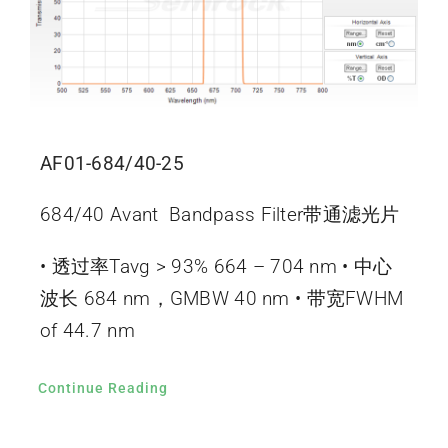
AF01-684/40-25
684/40 Avant Bandpass Filter带通滤光片
• 透过率Tavg > 93% 664 – 704 nm • 中心
波长 684 nm，GMBW 40 nm • 带宽FWHM
of 44.7 nm
Continue Reading