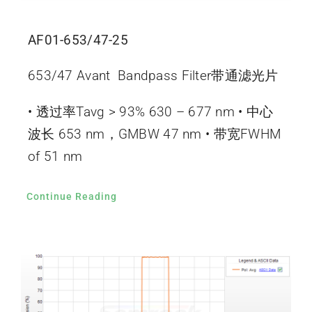
AF01-653/47-25
653/47 Avant Bandpass Filter带通滤光片
• 透过率Tavg > 93% 630 – 677 nm • 中心
波长 653 nm，GMBW 47 nm • 带宽FWHM
of 51 nm
Continue Reading