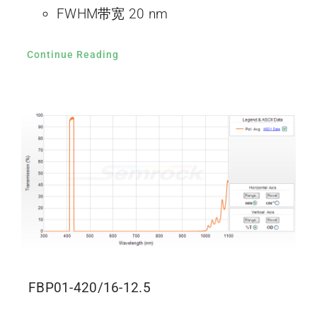
FWHM带宽 20 nm
Continue Reading
FBP01-420/16-12.5