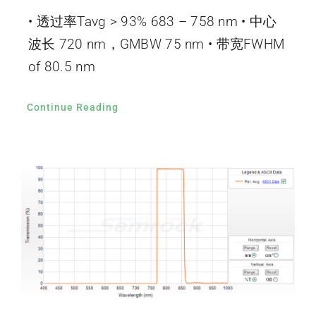
• 透过率Tavg > 93% 683 – 758 nm • 中心
波长 720 nm，GMBW 75 nm • 带宽FWHM
of 80.5 nm
Continue Reading