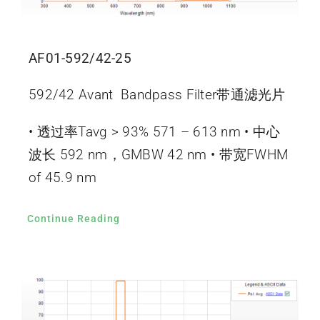
AF01-592/42-25
592/42 Avant Bandpass Filter带通滤光片
• 透过率Tavg > 93% 571 – 613 nm • 中心
波长 592 nm，GMBW 42 nm • 带宽FWHM
of 45.9 nm
Continue Reading